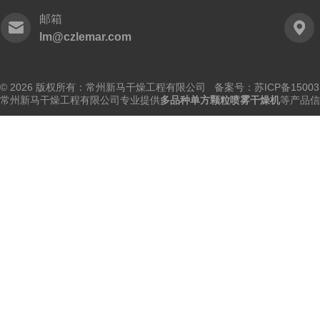
邮箱
lm@czlemar.com
© 2026 版权所有：常州新马干燥工程有限公司 备案号：
苏ICP备15003
常州新马干燥工程有限公司专业提供
多品种单方颗粒喷雾干燥机
等产品信