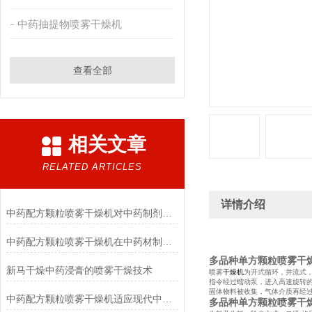
中药抽提物喷雾干燥机
查看全部
相关文章
RELATED ARTICLES
详情介绍
中药配方颗粒喷雾干燥机对中药制剂质量的影响
中药配方颗粒喷雾干燥机在中药材制药方面有着非常好的应用
多品种单方颗粒喷雾干
新马干燥中药浸膏的喷雾干燥技术
喷雾
干燥机
为开式循环，并流式
指令经过蠕动泵，进入高速旋转
固体物料被收集，气体介质再经过
中药配方颗粒喷雾干燥机适应现代中医临床的变化需要
多品种单方颗粒喷雾干