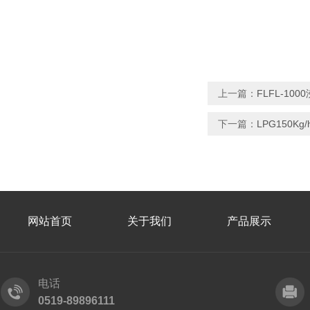
上一篇：
FLFL-10
下一篇：
LPG150
网站首页
关于我们
产品展示
电话
0519-89896111