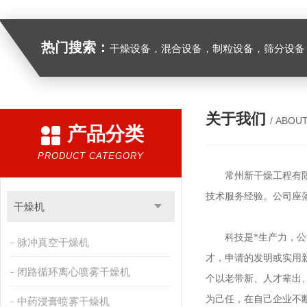
热门搜索：
干燥设备，混合设备，制粒设备，筛分设备
关于我们
/ ABOU
产品分类
PRODUCT CATEGORY
常州新干燥工程有限公
技术服务经验。公司座
干燥机
科技是*生产力，公司
脉冲真空干燥机
才，申请的发明或实用
闭路循环离心喷雾干燥机
个以老带新、人才辈出
为己任，在自己企业不
中药浸膏喷雾干燥机