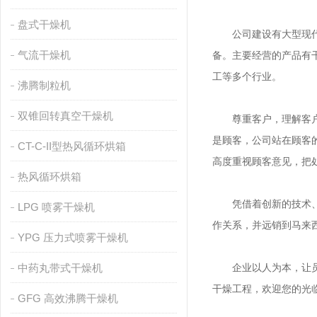
盘式干燥机
公司建设有大型现代化
气流干燥机
备。主要经营的产品有
工等多个行业。
沸腾制粒机
双锥回转真空干燥机
尊重客户，理解客户，
是顾客，公司站在顾客
CT-C-II型热风循环烘箱
高度重视顾客意见，把
热风循环烘箱
凭借着创新的技术、精
LPG 喷雾干燥机
作关系，并远销到马来
YPG 压力式喷雾干燥机
中药丸带式干燥机
企业以人为本，让员工
干燥工程，欢迎您的光
GFG 高效沸腾干燥机