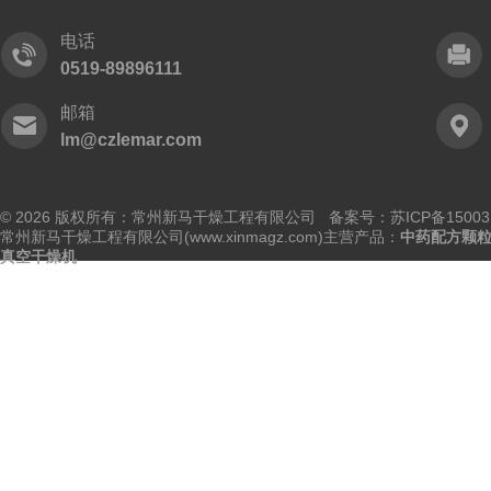
电话
0519-89896111
邮箱
lm@czlemar.com
© 2026 版权所有：常州新马干燥工程有限公司 备案号：
苏ICP备15003
常州新马干燥工程有限公司(www.xinmagz.com)主营产品：
中药配方颗
真空干燥机