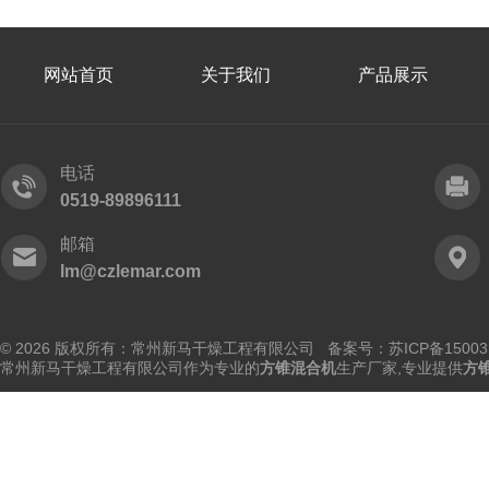
网站首页
关于我们
产品展示
电话
0519-89896111
邮箱
lm@czlemar.com
© 2026 版权所有：常州新马干燥工程有限公司 备案号：
苏ICP备15003
常州新马干燥工程有限公司作为专业的
方锥混合机
生产厂家,专业提供
方