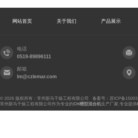
网站首页
关于我们
产品展示
电话
0519-89896111
邮箱
lm@czlemar.com
© 2026 版权所有：常州新马干燥工程有限公司 备案号：
苏ICP备15003
常州新马干燥工程有限公司作为专业的
CH槽型混合机
生产厂家,专业提供