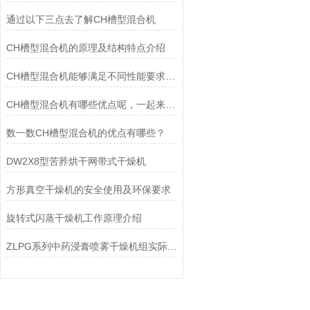
通过以下三点去了解CH槽型混合机
CH槽型混合机的原理及结构特点介绍
CH槽型混合机能够满足不同性能要求的干粉砂浆的生产
CH槽型混合机有哪些优点呢，一起来看看吧
数一数CH槽型混合机的优点有哪些？
DW2X8型苦荞烘干网带式干燥机
方形真空干燥机的安全使用及环保要求
旋转式闪蒸干燥机工作原理介绍
ZLPG系列中药浸膏喷雾干燥机组实际操作规程