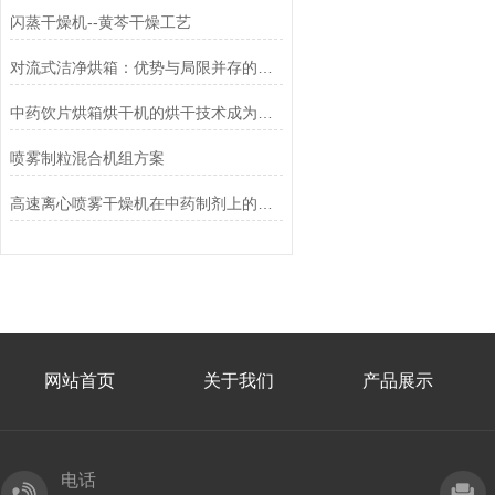
闪蒸干燥机--黄芩干燥工艺
对流式洁净烘箱：优势与局限并存的洁净干燥之选
中药饮片烘箱烘干机的烘干技术成为市场新的潮流
喷雾制粒混合机组方案
高速离心喷雾干燥机在中药制剂上的特点
网站首页
关于我们
产品展示
电话