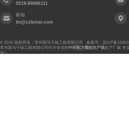
0519-89896111
邮箱
lm@czlemar.com
© 2026 版权所有：常州新马干燥工程有限公司 备案号：
苏ICP备15003
常州新马干燥工程有限公司作为专业的
中药配方颗粒生产线
生产厂家,专
询！