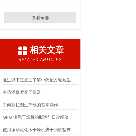
查看全部
相关文章
RELATED ARTICLES
通过以下三点去了解中药配方颗粒生产线
中药浸膏喷雾干燥器
中药颗粒剂生产线的基本操作
GFG 沸腾干燥机的概述与日常维修
使用振动流化床干燥机烘干回收盐技术要求