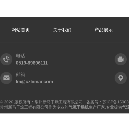
网站首页
关于我们
产品展示
电话
0519-89896111
邮箱
lm@czlemar.com
© 2026 版权所有：常州新马干燥工程有限公司 备案号：
苏ICP备15003
常州新马干燥工程有限公司作为专业的
气流干燥机
生产厂家,专业提供
气