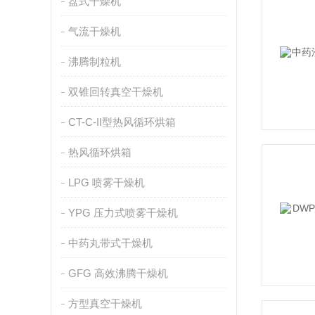
盘式干燥机
气流干燥机
沸腾制粒机
双锥回转真空干燥机
CT-C-II型热风循环烘箱
热风循环烘箱
LPG 喷雾干燥机
YPG 压力式喷雾干燥机
中药丸带式干燥机
GFG 高效沸腾干燥机
方型真空干燥机