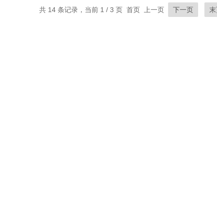
共 14 条记录，当前 1 / 3 页 首页 上一页
下一页
末