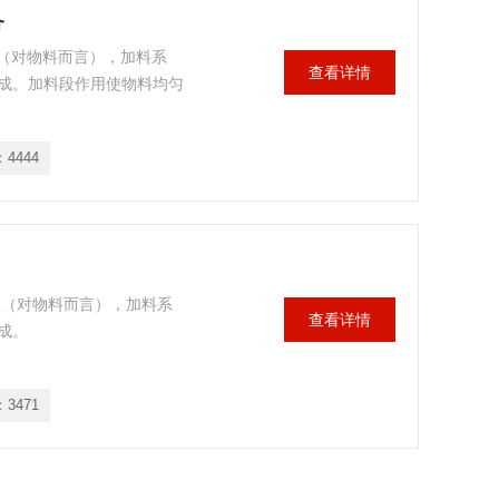
备
型（对物料而言），加料系
查看详情
成。加料段作用使物料均匀
：
4444
型（对物料而言），加料系
查看详情
成。
：
3471