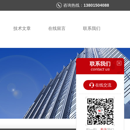
咨询热线：
13801504088
技术文章
在线留言
联系我们
联系我们
contact us
在线交流
扫一扫，
关注
我们