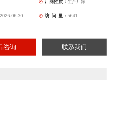
厂商性质：
生产厂家
2026-06-30
访 问 量：
5641
品咨询
联系我们