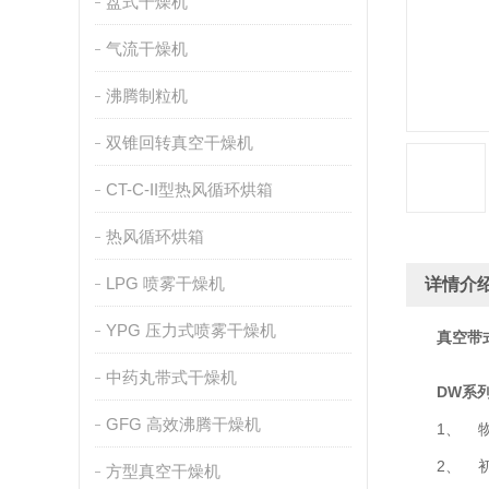
盘式干燥机
气流干燥机
沸腾制粒机
双锥回转真空干燥机
CT-C-II型热风循环烘箱
热风循环烘箱
LPG 喷雾干燥机
详情介
YPG 压力式喷雾干燥机
真空带
中药丸带式干燥机
DW系
GFG 高效沸腾干燥机
1、 物
2、 初水
方型真空干燥机