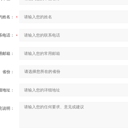
的姓名：
系电话：
用邮箱：
省份：
细地址：
充说明：