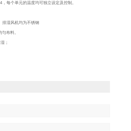
4，每个单元的温度均可独立设定及控制。
、排湿风机均为不锈钢
均匀布料。
排湿；