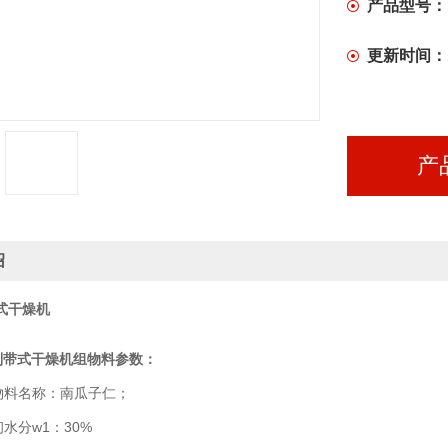
产品型号：
更新时间：
产
绍
式干燥机
列带式干燥机组物料参数：
料名称：南瓜子仁；
分w1：30%