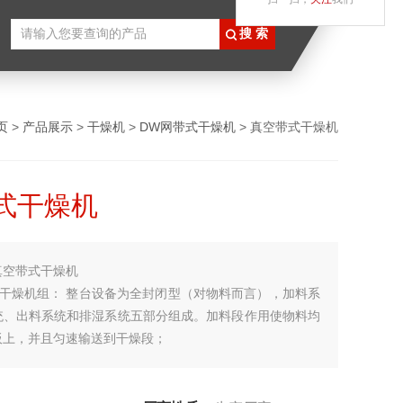
页
>
产品展示
>
干燥机
>
DW网带式干燥机
> 真空带式干燥机
式干燥机
真空带式干燥机
式干燥机组： 整台设备为全封闭型（对物料而言），加料系
统、出料系统和排湿系统五部分组成。加料段作用使物料均
板上，并且匀速输送到干燥段；