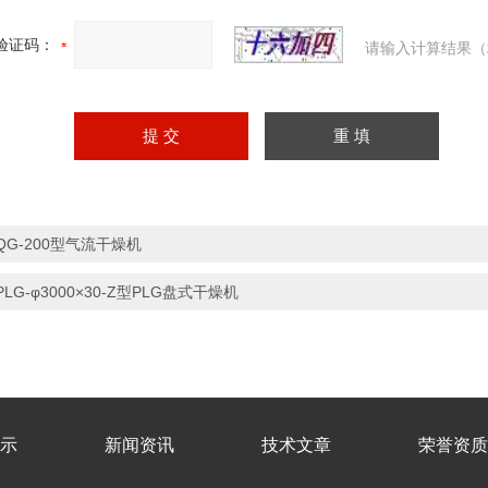
验证码：
请输入计算结果（
QG-200型气流干燥机
PLG-φ3000×30-Z型PLG盘式干燥机
示
新闻资讯
技术文章
荣誉资质