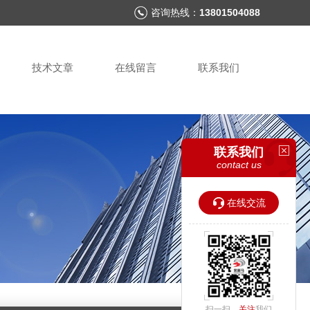
咨询热线：
13801504088
技术文章
在线留言
联系我们
联系我们
contact us
在线交流
扫一扫，
关注
我们