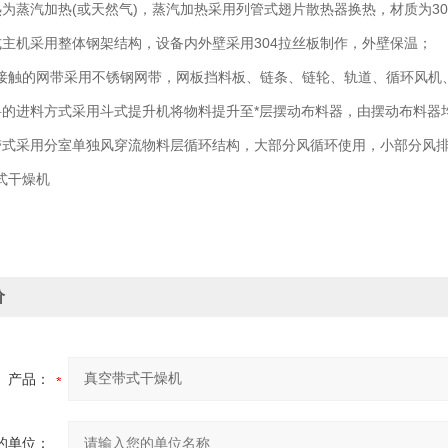
蒸汽加热(或天然气)，蒸汽加热采用列管式翅片散热器换热，材质为30
机采用整体钢架结构，设备内外壁采用304拉丝板制作，外壁保温；
的网带采用不锈钢网带，网板挡料板、链条、链轮、轨道、循环风机
进料方式采用斗式提升机将物料提升至*层摆动布料器，由摆动布料器
采用分室单独风穿流物料层循环结构，大部分风循环使用，小部分风
干燥机
价
产品：
的单位：