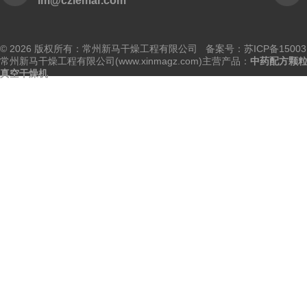
lm@czlemar.com
© 2026 版权所有：常州新马干燥工程有限公司 备案号：
苏ICP备15003
常州新马干燥工程有限公司(www.xinmagz.com)主营产品：
中药配方颗
真空干燥机