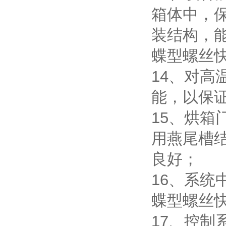
箱体中，
装结构，
蝶型螺丝
14、对
能，以保
15、烘
用燕尾槽
良好；
16、系
蝶型螺丝
17、控制