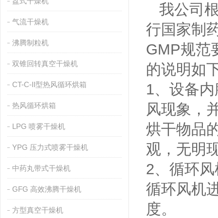
盘式干燥机
我公司根
气流干燥机
行国家制
沸腾制粒机
GMP规范
双锥回转真空干燥机
的说明如
CT-C-II型热风循环烘箱
1、设备
风现象，
热风循环烘箱
烘干物品
LPG 喷雾干燥机
观，无明
YPG 压力式喷雾干燥机
2、循环
中药丸带式干燥机
循环风机
GFG 高效沸腾干燥机
度。
方型真空干燥机