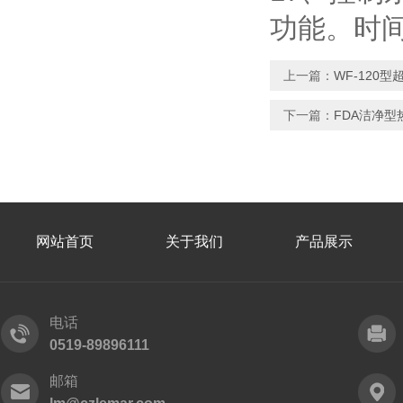
功能。时
上一篇：
WF-120
下一篇：
FDA洁净
网站首页
关于我们
产品展示
电话
0519-89896111
邮箱