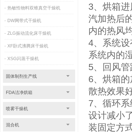
3、烘箱
热敏性物料双锥真空干燥机
汽加热后
DW网带式干燥机
内的热风
ZLG振动流化床干燥机
4、系统设
XF卧式沸腾床干燥机
系统内的
XSG闪蒸干燥机
5、回风
固体制剂生产线
6、烘箱
散热效果
FDA洁净烘箱
7、循环
喷雾干燥机
设计减小
混合机
装固定方