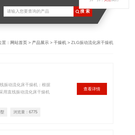
位置：
网站首页
>
产品展示
>
干燥机
> ZLG振动流化床干燥机
糖醇直线振动流化床干燥机：根据
查看详情
采用直线振动流化床干燥机
5型
浏览量：
6775