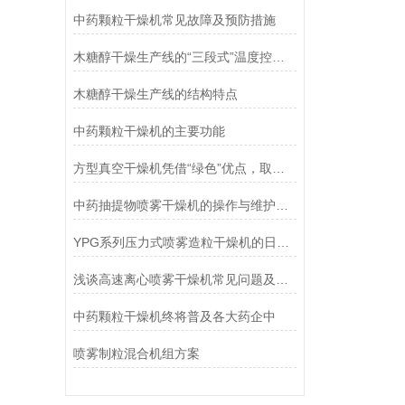
中药颗粒干燥机常见故障及预防措施
木糖醇干燥生产线的“三段式”温度控制逻辑
木糖醇干燥生产线的结构特点
中药颗粒干燥机的主要功能
方型真空干燥机凭借“绿色”优点，取得了市场青睐
中药抽提物喷雾干燥机的操作与维护指南
YPG系列压力式喷雾造粒干燥机的日常维修
浅谈高速离心喷雾干燥机常见问题及解决方法
中药颗粒干燥机终将普及各大药企中
喷雾制粒混合机组方案