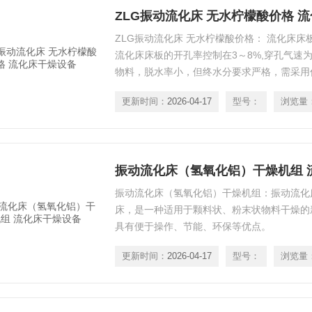
ZLG振动流化床 无水柠檬酸价格 
ZLG振动流化床 无水柠檬酸价格： 流化床
流化床床板的开孔率控制在3～8%,穿孔气速为1
物料，脱水率小，但终水分要求严格，需采用
穿孔气速取14m/s，而床板开孔率ε取5.2 %
更新时间：
2026-04-17
型号：
浏览量
振动流化床（氢氧化铝）干燥机组 
振动流化床（氢氧化铝）干燥机组：振动流化
床，是一种适用于颗料状、粉末状物料干燥的
具有便于操作、节能、环保等优点。
更新时间：
2026-04-17
型号：
浏览量