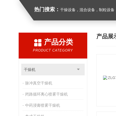
热门搜索：
干燥设备，混合设备，制粒设备
产品展
产品分类
PRODUCT CATEGORY
干燥机
脉冲真空干燥机
闭路循环离心喷雾干燥机
中药浸膏喷雾干燥机