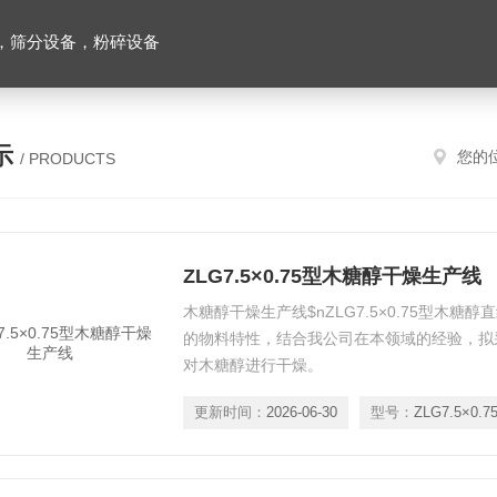
，筛分设备，粉碎设备
示
您的
/ PRODUCTS
ZLG7.5×0.75型木糖醇干燥生产线
木糖醇干燥生产线$nZLG7.5×0.75型木
的物料特性，结合我公司在本领域的经验，拟
对木糖醇进行干燥。
更新时间：
2026-06-30
型号：
ZLG7.5×0.7