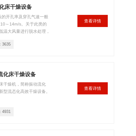
流化床干燥设备
床板的开孔率及穿孔气速一般
查看详情
0～14m/s。关于此类的
低温大风量进行脱水处理，
：
3635
流化床干燥设备
床干燥机，简称振动流化
查看详情
新型流态化高效干燥设备。
：
4931