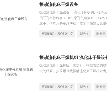
振动流化床干燥设备
振动流化床干燥设备： 流化床床板的开孔率
的开孔率控制在3～8%,穿孔气速为10～14m
率小，但终水分要求严格，需采用低温大风量
14m/s，而床板开孔率ε取5.2 %
更新时间：
2026-04-17
型号：
浏览量
振动流化床干燥机组 流化床干燥设
振动流化床干燥机组（食盐）：根据食盐的物
域的经验，拟采用直线振动流化床干燥机对食
更新时间：
2026-04-17
型号：
浏览量