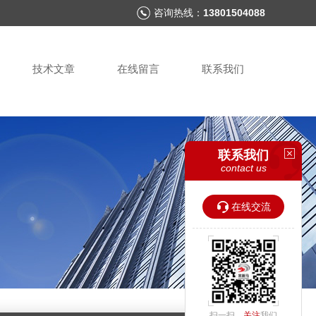
咨询热线：
13801504088
技术文章
在线留言
联系我们
联系我们
contact us
在线交流
扫一扫，
关注
我们