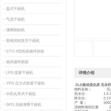
盘式干燥机
气流干燥机
沸腾制粒机
双锥回转真空干燥机
CT-C-II型热风循环烘箱
热风循环烘箱
LPG 喷雾干燥机
详情介绍
YPG 压力式喷雾干燥机
ZLG振动流化床 无水
物料名称： 无水
中药丸带式干燥机
初水分: 1.5-2%
终水分: 0.1
产 量： 3000K
GFG 高效沸腾干燥机
湿物料堆积比重 0.