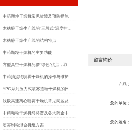
中药颗粒干燥机常见故障及预防措施
木糖醇干燥生产线的“三段式”温度控制逻辑
木糖醇干燥生产线的结构特点
中药颗粒干燥机的主要功能
留言询价
方型真空干燥机凭借“绿色”优点，取得了市场青睐
中药抽提物喷雾干燥机的操作与维护指南
产品：
YPG系列压力式喷雾造粒干燥机的日常维修
浅谈高速离心喷雾干燥机常见问题及解决方法
您的单位：
中药颗粒干燥机终将普及各大药企中
您的姓名：
喷雾制粒混合机组方案