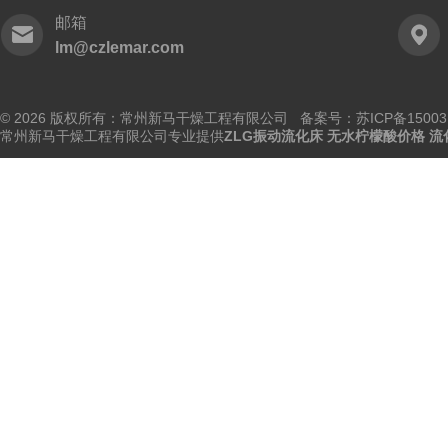
邮箱
lm@czlemar.com
© 2026 版权所有：常州新马干燥工程有限公司 备案号：
苏ICP备15003
常州新马干燥工程有限公司专业提供
ZLG振动流化床 无水柠檬酸价格 