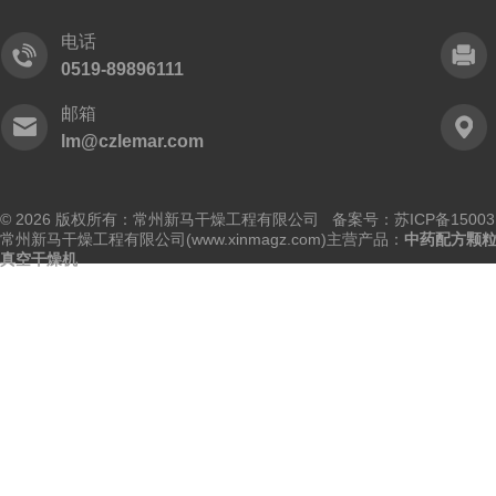
电话
0519-89896111
邮箱
lm@czlemar.com
© 2026 版权所有：常州新马干燥工程有限公司 备案号：
苏ICP备15003
常州新马干燥工程有限公司(www.xinmagz.com)主营产品：
中药配方颗
真空干燥机