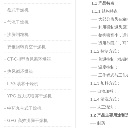
1.1 产品特点
盘式干燥机
1.1.1 结构特点
── 大部分热风在箱
气流干燥机
── 利用强制通风原
沸腾制粒机
── 整机噪音小，运
── 适用范围广，可
双锥回转真空干燥机
1.1.2 控制方式：
CT-C-II型热风循环烘箱
── 普通控制（按钮
── 温度控制；
热风循环烘箱
── 工作程式与工艺
1.1.3 加料方式：
LPG 喷雾干燥机
── 自动加料；
YPG 压力式喷雾干燥机
1.1.4 清洗方式：
── 人工清洗；
中药丸带式干燥机
1.2 产品主要用途
GFG 高效沸腾干燥机
── 制药