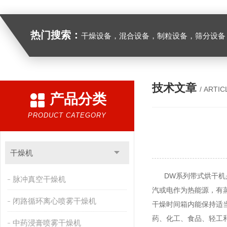
热门搜索：
干燥设备，混合设备，制粒设备，筛分设备
技术文章
/ ARTIC
产品分类
PRODUCT CATEGORY
干燥机
DW系列带式烘干机是我
脉冲真空干燥机
汽或电作为热能源，有
闭路循环离心喷雾干燥机
干燥时间箱内能保持适
药、化工、食品、轻工
中药浸膏喷雾干燥机