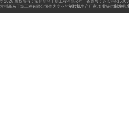
© 2026 版权所有：常州新马干燥工程有限公司 备案号：
苏ICP备15003
常州新马干燥工程有限公司作为专业的
制粒机
生产厂家,专业提供
制粒机
,