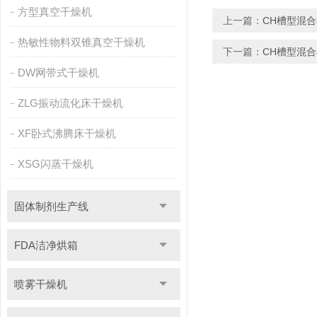
方型真空干燥机
上一篇：
CH槽型混
热敏性物料双锥真空干燥机
下一篇：
CH槽型混
DW网带式干燥机
ZLG振动流化床干燥机
XF卧式沸腾床干燥机
XSG闪蒸干燥机
固体制剂生产线
FDA洁净烘箱
喷雾干燥机