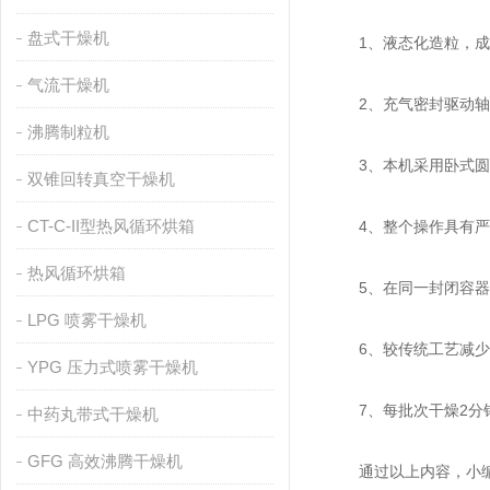
盘式干燥机
1、液态化造粒，成
气流干燥机
2、充气密封驱动轴
沸腾制粒机
3、本机采用卧式圆
双锥回转真空干燥机
CT-C-II型热风循环烘箱
4、整个操作具有严
热风循环烘箱
5、在同一封闭容器内
LPG 喷雾干燥机
6、较传统工艺减少2
YPG 压力式喷雾干燥机
7、每批次干燥2分钟，
中药丸带式干燥机
GFG 高效沸腾干燥机
通过以上内容，小编