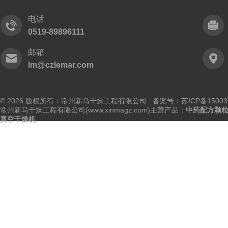
电话
0519-89896111
邮箱
lm@czlemar.com
© 2026 版权所有：常州新马干燥工程有限公司 备案号：
苏ICP备15003
常州新马干燥工程有限公司(www.xinmagz.com)主营产品：
中药配方颗
真空干燥机