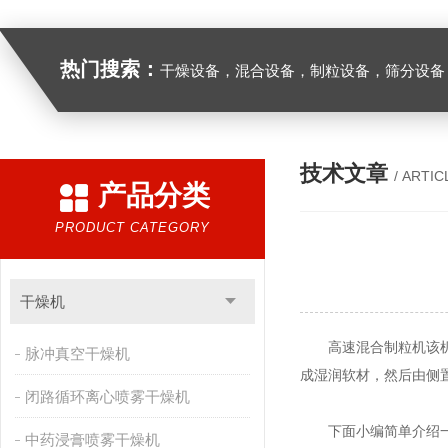
热门搜索：
干燥设备，混合设备，制粒设备，筛分设备
技术文章
/ ARTIC
产品分类
PRODUCT CATEGORY
干燥机
高速混合制粒机该机结
脉冲真空干燥机
成湿润软材，然后由侧
闭路循环离心喷雾干燥机
下面小编简单介绍一下
中药浸膏喷雾干燥机