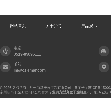
网站首页
关于我们
产品展示
电话
0519-89896111
邮箱
lm@czlemar.com
© 2026 版权所有：常州新马干燥工程有限公司 备案号：
苏ICP备15003
常州新马干燥工程有限公司作为专业的
方型真空干燥机
生产厂家,专业提