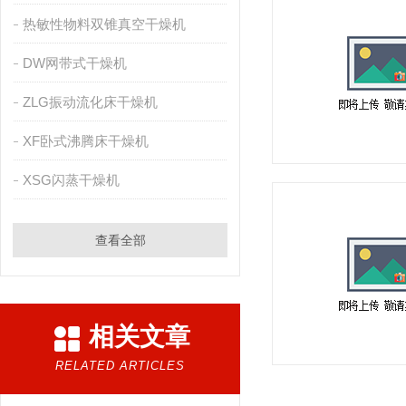
热敏性物料双锥真空干燥机
DW网带式干燥机
ZLG振动流化床干燥机
XF卧式沸腾床干燥机
XSG闪蒸干燥机
查看全部
相关文章
RELATED ARTICLES