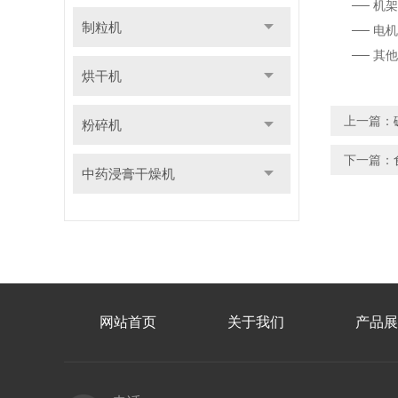
── 机架
制粒机
── 电机
── 其他
烘干机
上一篇：
粉碎机
下一篇：
中药浸膏干燥机
网站首页
关于我们
产品展