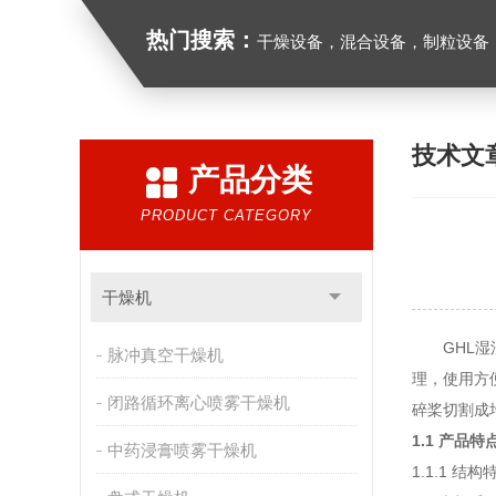
热门搜索：
干燥设备，混合设备，制粒设备
技术文
产品分类
PRODUCT CATEGORY
干燥机
GHL湿法
脉冲真空干燥机
理，使用方
闭路循环离心喷雾干燥机
碎桨切割成
1.1 产品特
中药浸膏喷雾干燥机
1.1.1 结构