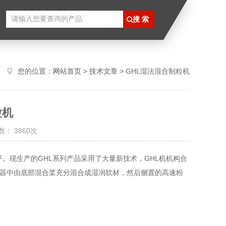
您的位置：
网站首页
>
技术文章
> GHL湿法混合制粒机
粒机
： 3860次
。现生产的GHL系列产品采用了大量新技术，GHL机机构合
容器中由底部混合桨充分混合成湿润软材，然后侧置的高速粉