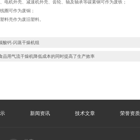
、电机外壳、减速机外壳、齿轮、轴及轴承等碳素钢可作为废铁；
线圈可作为废铜；
塑料壳作为废旧塑料。
碳酸钙-闪蒸干燥机组
食品用气流干燥机降低成本的同时提高了生产效率
示
新闻资讯
技术文章
荣誉资质