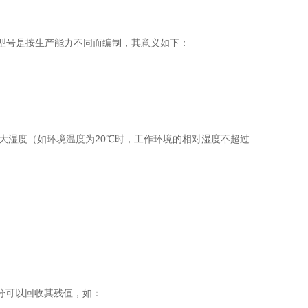
型号是按生产能力不同而编制，其意义如下：
较大湿度（如环境温度为20℃时，工作环境的相对湿度不超过
分可以回收其残值，如：