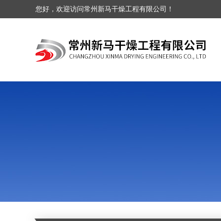
您好，欢迎访问常州新马干燥工程有限公司！