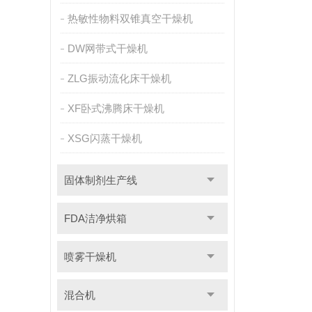
热敏性物料双锥真空干燥机
DW网带式干燥机
ZLG振动流化床干燥机
XF卧式沸腾床干燥机
XSG闪蒸干燥机
固体制剂生产线
FDA洁净烘箱
喷雾干燥机
混合机