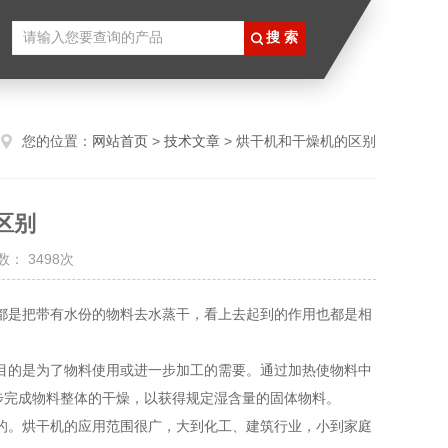
您的位置：
网站首页
>
技术文章
> 烘干机和干燥机的区别
区别
： 3498次
都是把带有水份的物料去水蒸干，看上去起到的作用也都是相
目的是为了物料使用或进一步加工的需要。通过加热使物料中
步完成物料整体的干燥，以获得规定湿含量的固体物料。
的。烘干机的应用范围很广，大到化工、建筑行业，小到家庭