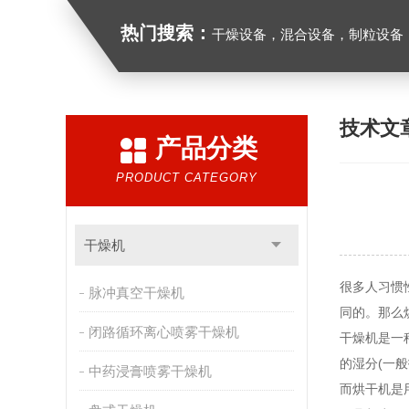
热门搜索：
干燥设备，混合设备，制粒设备
技术文
产品分类
PRODUCT CATEGORY
干燥机
很多人习惯
脉冲真空干燥机
同的。那么
闭路循环离心喷雾干燥机
干燥机是一
的湿分(一
中药浸膏喷雾干燥机
而烘干机是