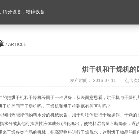
，筛分设备，粉碎设备
章
/ ARTICLE
烘干机和干燥机的
发布时间： 2016-07-11 点击次数
性的把烘干机和干燥机等同于一种设备，从表面意思看，烘干机与干燥机
烘干机等同于干燥机吗，干燥机和烘干机到底有何区别吗？
种利用热能降低物料水分的机械设备，用于对物体进行干燥操作。干燥的
般指水分或其他可挥发性液体成分)汽化逸出，使物料湿含量不断降低，逐
用来干燥各类产品的机械，把高湿物料进行干燥脱水，达到烘干物品的目