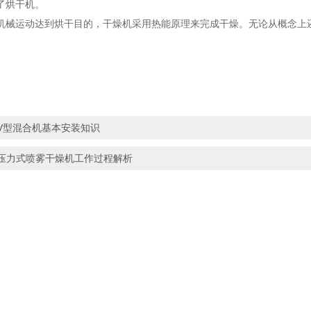
了烘干机。
机械运动达到烘干目的，干燥机采用热能原理来完成干燥。无论从概念上
V型混合机基本安装知识
压力式喷雾干燥机工作过程解析