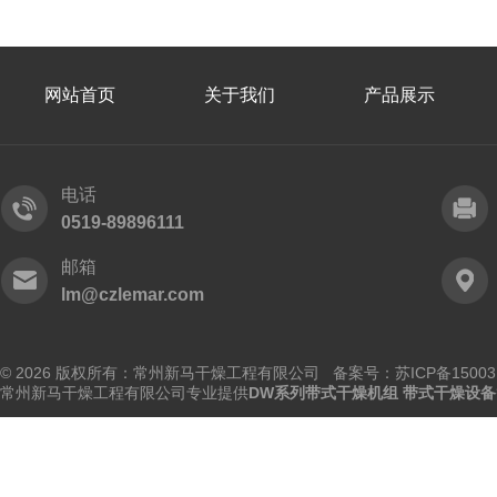
网站首页
关于我们
产品展示
电话
0519-89896111
邮箱
lm@czlemar.com
© 2026 版权所有：常州新马干燥工程有限公司 备案号：
苏ICP备15003
常州新马干燥工程有限公司专业提供
DW系列带式干燥机组 带式干燥设备