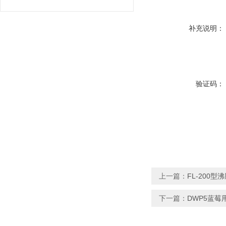
补充说明：
验证码：
上一篇：
FL-200
下一篇：
DWP5蓝莓