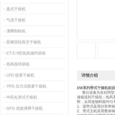
盘式干燥机
气流干燥机
沸腾制粒机
双锥回转真空干燥机
CT-C-II型热风循环烘箱
热风循环烘箱
LPG 喷雾干燥机
详情介绍
YPG 压力式喷雾干燥机
DW系列带式干燥机组
整台设备为全封闭型（
中药丸带式干燥机
速输送到干燥段；热风
料，从而使物料能均匀
1、该带式采用分室单
GFG 高效沸腾干燥机
2、带式主机采用整体钢