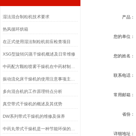
湿法混合制粒机技术要求
产品：
热风循环烘箱
您的单位：
在正式使用湿法制粒机前应检查项目
XSG型旋转闪蒸干燥机概述及日常维修
您的姓名：
中药配方颗粒喷雾干燥机在中药材制药方面有着非常好的应用
联系电话：
振动流化床干燥机的使用注意事项主要包括哪几个方面？
多向混合机的工作原理特点分析
常用邮箱：
真空带式干燥机的概述及其优势
省份：
DW系列带式干燥机的维修及保养
中药丸带式干燥机是一种节能环保的烘干解决方案
详细地址：