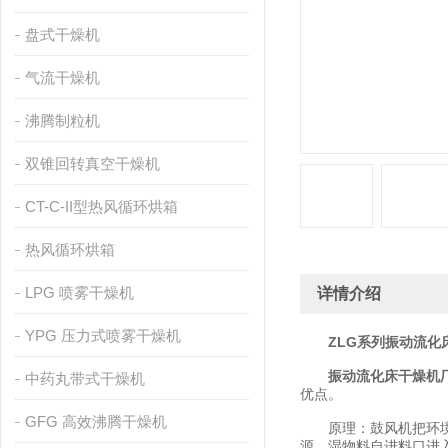
盘式干燥机
气流干燥机
沸腾制粒机
双锥回转真空干燥机
CT-C-II型热风循环烘箱
热风循环烘箱
LPG 喷雾干燥机
详情介绍
YPG 压力式喷雾干燥机
ZLG系列振动流化
振动流化床干燥机
中药丸带式干燥机
优点。
GFG 高效沸腾干燥机
原理：鼓风机把环境空
源。湿物料自进料口进