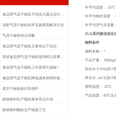
年平均温度： 15℃
食品用气流干燥机不同压力露点运行确定
年平均相对湿度： 7
浅析气流干燥机的常见故障及解决方法
年平均空气含湿量：0.0
ZLG系列振动流化
气流干燥机特点详解
物料条件
食品用气流干燥机主要有以下优点
物料名称： *
简述食品用气流干燥机使用时注意事项及对设备的保养工作
干品产量： 305kg/
食品用气流干燥机工作原理大揭秘！
初水分:3-5%(设计取
终水分: ≤0.3(设计取0
食品用气流干燥机降低成本的同时提高了生产效率
原料温度： 20℃
真空干燥机的日常维护
产品温度：40℃左右
固体制剂生产线的基本常识介绍
固体制剂颗粒生产线新工艺