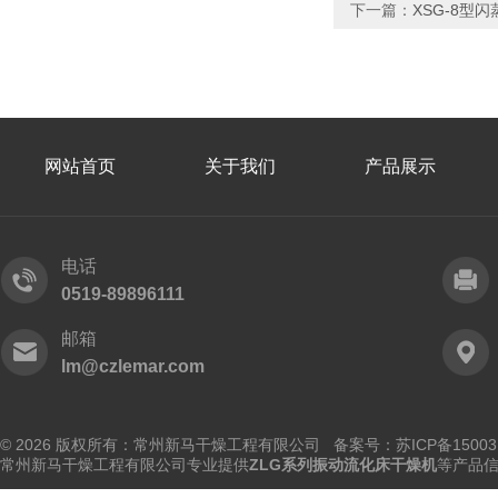
下一篇：
XSG-8型
网站首页
关于我们
产品展示
电话
0519-89896111
邮箱
lm@czlemar.com
© 2026 版权所有：常州新马干燥工程有限公司 备案号：
苏ICP备15003
常州新马干燥工程有限公司专业提供
ZLG系列振动流化床干燥机
等产品