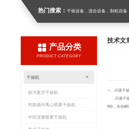
热门搜索：
干燥设备，混合设备，制粒设备
技术文
产品分类
PRODUCT CATEGORY
干燥机
一、闪蒸干
脉冲真空干燥机
闪蒸干燥机
闭路循环离心喷雾干燥机
8秒，水份
中药浸膏喷雾干燥机