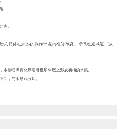
险
分离。
进入箱体在恶劣的操作环境内检修布袋。降低过滤风速，减
，水被喷嘴雾化厚喷淋至填料层上形成细细的水膜。
底部，与水形成分层。