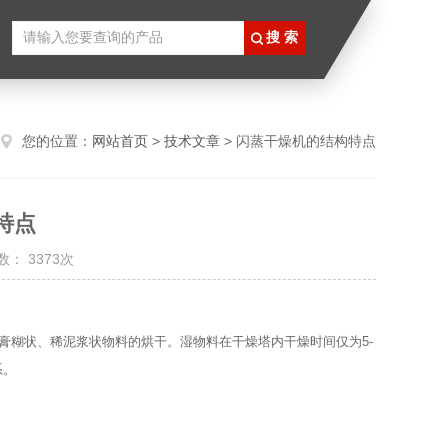
您的位置：
网站首页
>
技术文章
> 闪蒸干燥机的结构特点
特点
： 3373次
糊状、稀泥浆状物料的烘干。湿物料在干燥塔内干燥时间仅为5-
系。