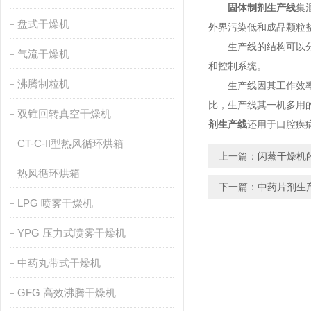
固体制剂生产线
集
盘式干燥机
外界污染低和成品颗粒
生产线的结构可以分成
气流干燥机
和控制系统。
沸腾制粒机
生产线因其工作效率快
比，生产线其一机多用
双锥回转真空干燥机
剂生产线
还用于口腔疾
CT-C-II型热风循环烘箱
上一篇：
闪蒸干燥机
热风循环烘箱
下一篇：
中药片剂生
LPG 喷雾干燥机
YPG 压力式喷雾干燥机
中药丸带式干燥机
GFG 高效沸腾干燥机