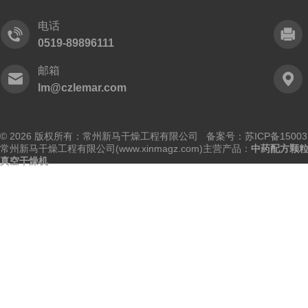
电话
0519-89896111
邮箱
lm@czlemar.com
© 2026 版权所有：常州新马干燥工程有限公司 备案号：
苏ICP备15003
常州新马干燥工程有限公司(www.xinmagz.com)主营产品：
中药配方颗
真空干燥机