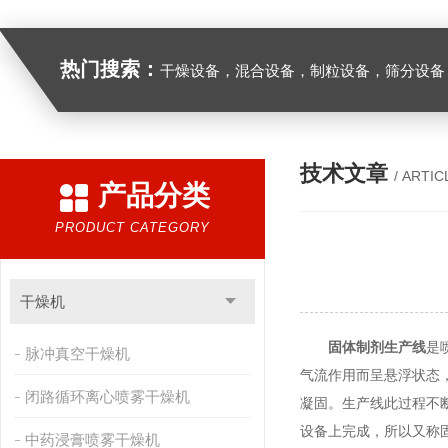
热门搜索：
干燥设备，混合设备，制粒设备，筛分设备
技术文章
/ ARTIC
产品分类
PRODUCT CATEGORY
干燥机
固体制剂生产线
是
脉冲真空干燥机
气流作用而呈悬浮状态
闭路循环离心喷雾干燥机
凝固。生产线此过程不
设备上完成，所以又称
中药浸膏喷雾干燥机