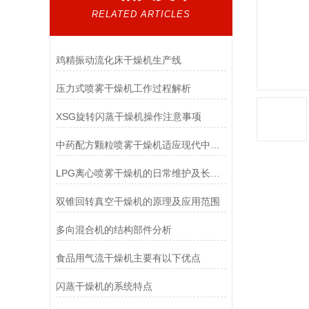
RELATED ARTICLES
鸡精振动流化床干燥机生产线
压力式喷雾干燥机工作过程解析
XSG旋转闪蒸干燥机操作注意事项
中药配方颗粒喷雾干燥机适应现代中医临床的变化需要
LPG离心喷雾干燥机的日常维护及长期停放时的维护保养
双锥回转真空干燥机的原理及应用范围
多向混合机的结构部件分析
食品用气流干燥机主要有以下优点
闪蒸干燥机的系统特点