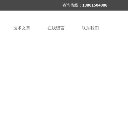
咨询热线：
13801504088
技术文章
在线留言
联系我们