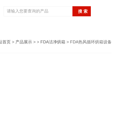
站首页
>
产品展示
> >
FDA洁净烘箱
> FDA热风循环烘箱设备