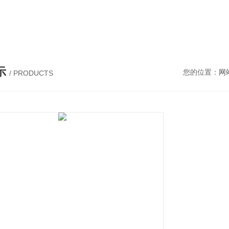
，筛分设备，粉碎设备
示
您的位置：
网
/ PRODUCTS