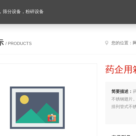
，筛分设备，粉碎设备
示
您的位置：
/ PRODUCTS
药企用
简要描述：
不锈钢翅片
排列管式不