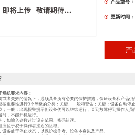
产品型号：
更新时间：
产
绍
干燥机
要求内容
：
调或者失效的情况下，必须具备所有必要的保护措施，保证设备和产品仍
警按重要性进行3个等级的分类：关键、一般和警告；关键：设备自动停
位；一般：出现报警提示但设备仍可以继续运行，直到故障得到操作人员
当时，不能开机运行。
护，如输入参数超过设定范围、密码错误。
钮应位于易于操作者接近的区域。
，设备处于停止状态，以保护操作者、设备本身以及产品。