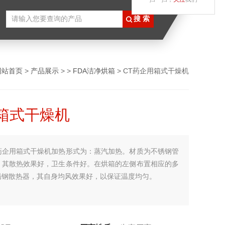
网站首页
>
产品展示
> >
FDA洁净烘箱
> CT药企用箱式干燥机
箱式干燥机
药企用箱式干燥机加热形式为：蒸汽加热。材质为不锈钢管
。其散热效果好，卫生条件好。在烘箱的左侧布置相应的多
锈钢散热器，其自身均风效果好，以保证温度均匀。