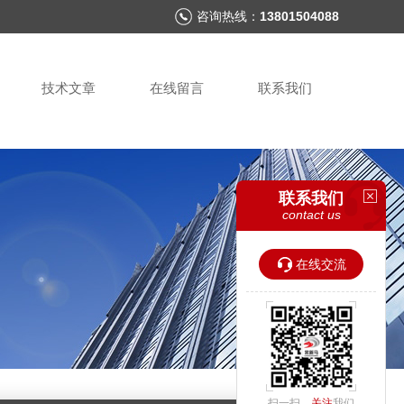
咨询热线：
13801504088
技术文章
在线留言
联系我们
联系我们
contact us
在线交流
扫一扫，
关注
我们