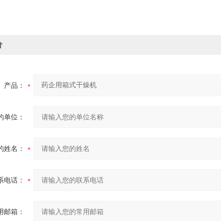
价
产品：
的单位：
的姓名：
系电话：
用邮箱：