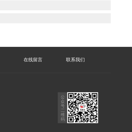
在线留言
联系我们
公
众
号
二
维
码