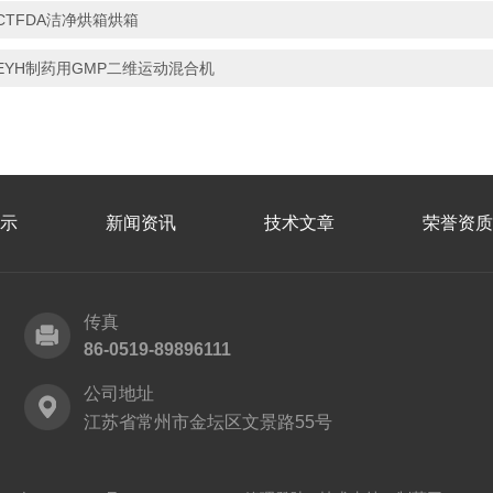
CTFDA洁净烘箱烘箱
EYH制药用GMP二维运动混合机
示
新闻资讯
技术文章
荣誉资质
传真
86-0519-89896111
公司地址
江苏省常州市金坛区文景路55号