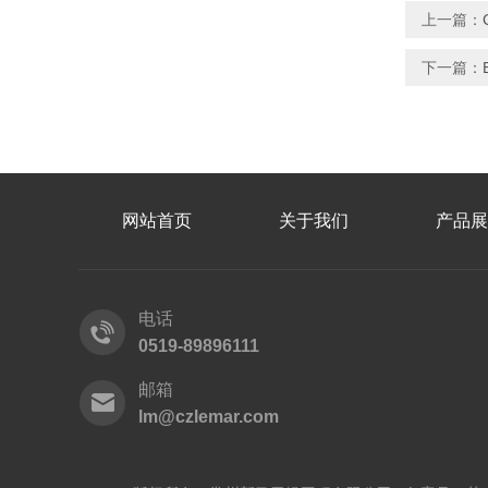
上一篇：
下一篇：
网站首页
关于我们
产品展
电话
0519-89896111
邮箱
lm@czlemar.com