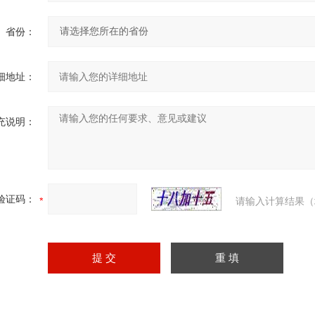
省份：
细地址：
充说明：
验证码：
请输入计算结果（