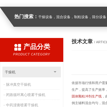
热门搜索：
干燥设备，混合设备，制粒设备，筛分设备
技术文章
/ ARTIC
产品分类
PRODUCT CATEGORY
干燥机
依据市场行情和用户需
脉冲真空干燥机
生产，提高了生产效率
闭路循环离心喷雾干燥机
固体颗粒冲剂生产线
，
例主辅料混合均匀，混
中药浸膏喷雾干燥机