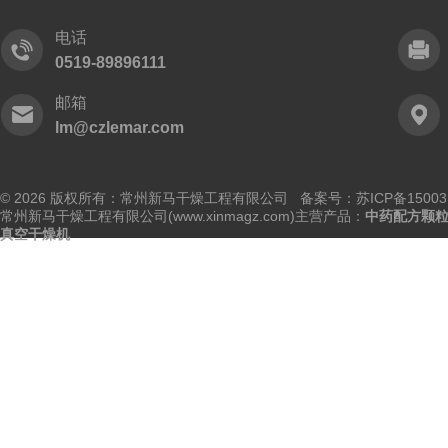
电话
0519-89896111
邮箱
lm@czlemar.com
© 2026 版权所有：常州新马干燥工程有限公司 备案号：
苏ICP备15003
常州新马干燥工程有限公司(www.xinmagz.com)主营产品：
中药配方颗
真空干燥机