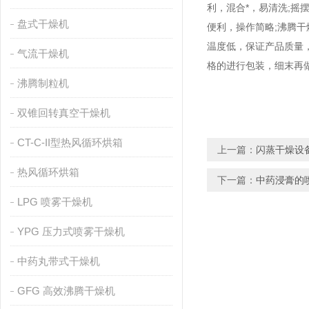
利，混合*，易清洗;
盘式干燥机
便利，操作简略;沸腾
温度低，保证产品质量
气流干燥机
格的进行包装，细末再
沸腾制粒机
双锥回转真空干燥机
CT-C-II型热风循环烘箱
上一篇：
闪蒸干燥设备
热风循环烘箱
下一篇：
中药浸膏的
LPG 喷雾干燥机
YPG 压力式喷雾干燥机
中药丸带式干燥机
GFG 高效沸腾干燥机