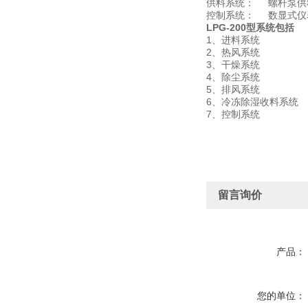
供料系统： 螺杆泵供
控制系统： 数显式
LPG-200型
系统包括
1、进料系统
2、热风系统
3、干燥系统
4、除尘系统
5、排风系统
6、冷冻除湿收料系统
7、控制系统
留言询价
产品：
您的单位：