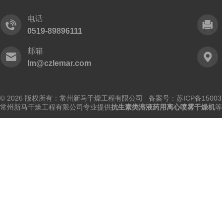
电话
0519-89896111
邮箱
lm@czlemar.com
© 2026 版权所有：常州新马干燥工程有限公司 备案号：
苏ICP备15003
常州新马干燥工程有限公司专业提供
抗生素类溶液药用离心喷雾干燥机
等