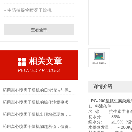
中药抽提物喷雾干燥机
查看全部
相关文章
RELATED ARTICLES
详情介绍
药用离心喷雾干燥机的日常清洁与保养要点
LPG-200型
抗生素类溶
药用离心喷雾干燥机的操作注意事项
1、料液条件
名 称： 抗生素类溶
药用离心喷雾干燥机出现粘壁现象，这是怎么回事？
初水分: 85%
终水分: ≤1.5%（设
药用离心喷雾干燥机物超所值，值得信赖！
水份蒸发量： ～200Kg