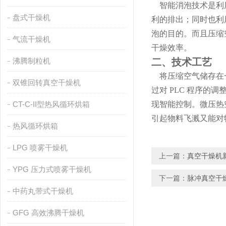
智能消泡技术是利用
盘式干燥机
利的排出；同时也利
泡的目的。而且压缩
气流干燥机
干燥效率。
沸腾制粒机
二、技术工艺
将压缩空气储存在一
双锥回转真空干燥机
过对 PLC 程序
CT-C-II型热风循环烘箱
现智能控制。微压热
引起物料飞溅又能对
热风循环烘箱
LPG 喷雾干燥机
上一篇：
真空干燥机
YPG 压力式喷雾干燥机
下一篇：
脉冲真空干
中药丸带式干燥机
GFG 高效沸腾干燥机