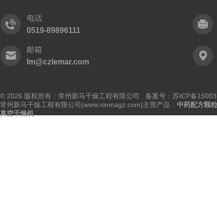
电话
0519-89896111
邮箱
lm@czlemar.com
© 2026 版权所有：常州新马干燥工程有限公司 备案号：
苏ICP备15003
常州新马干燥工程有限公司(www.xinmagz.com)主营产品：
中药配方颗
真空干燥机