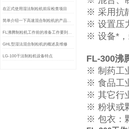
在正式使用湿法制粒机前应检查项目
※ 采用
简单介绍一下高速混合制粒机的产品特点
※ 设置
FL沸腾制粒机工作前的准备工作要到位！
※ 设备*
GHL型湿法混合制粒机的概述及维修
LG-100干法制粒机设备特点
FL-300
沸
※ 制药
※ 食品
※ 其它
※ 粉状或
※ 包衣