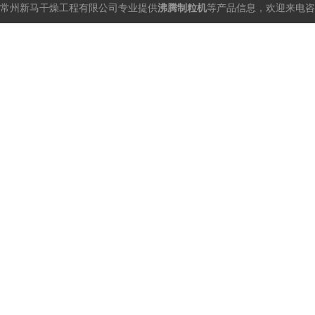
常州新马干燥工程有限公司专业提供
沸腾制粒机
等产品信息，欢迎来电咨