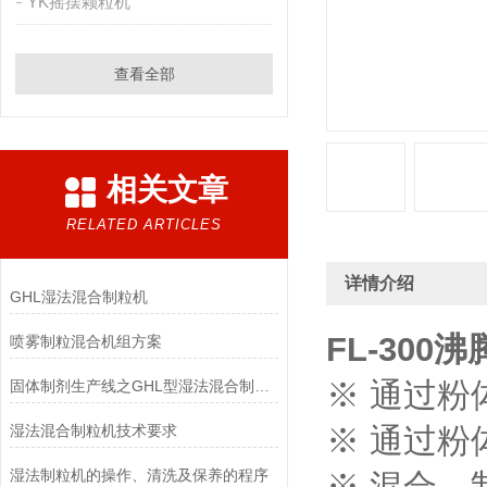
YK摇摆颗粒机
查看全部
相关文章
RELATED ARTICLES
详情介绍
GHL湿法混合制粒机
FL-300
沸
喷雾制粒混合机组方案
※ 通过
固体制剂生产线之GHL型湿法混合制粒机功能说明
湿法混合制粒机技术要求
※ 通过
湿法制粒机的操作、清洗及保养的程序
※ 混合