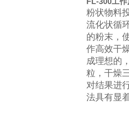
FL-300
工作
粉状物料
流化状循
的粉末，
作高效干
成理想的
粒，干燥
对结果进行
法具有显