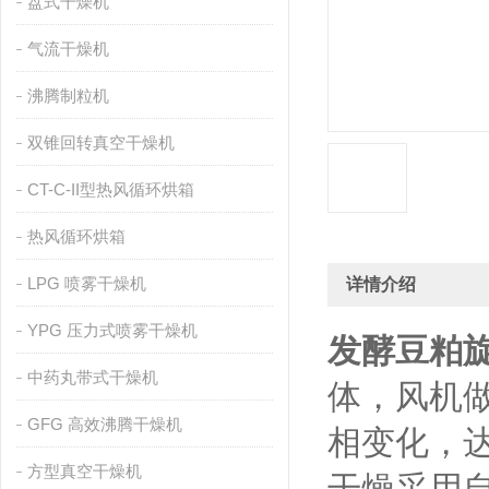
盘式干燥机
气流干燥机
沸腾制粒机
双锥回转真空干燥机
CT-C-II型热风循环烘箱
热风循环烘箱
LPG 喷雾干燥机
详情介绍
YPG 压力式喷雾干燥机
发酵豆粕
中药丸带式干燥机
体，风机
GFG 高效沸腾干燥机
相变化，
方型真空干燥机
干燥采用