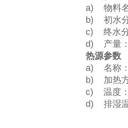
a) 物料
b) 初水
c) 终水
d) 产量：7
热源参数
a) 名称
b) 加热
c) 温度：
d) 排湿