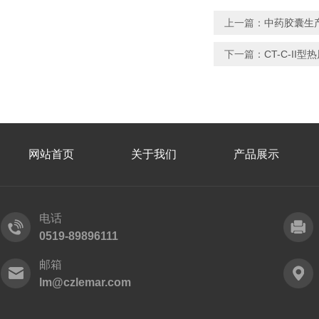
上一篇：
中药胶囊生
下一篇：
CT-C-II
网站首页
关于我们
产品展示
电话
0519-89896111
邮箱
lm@czlemar.com