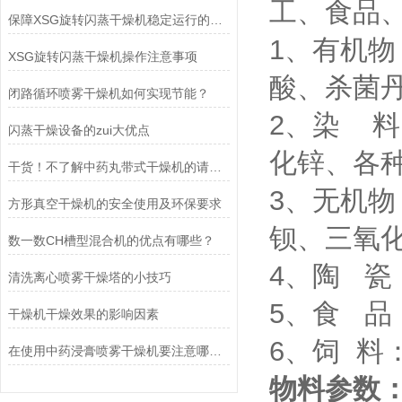
工、食品
保障XSG旋转闪蒸干燥机稳定运行的实用技巧
1、有机物
XSG旋转闪蒸干燥机操作注意事项
酸、杀菌
闭路循环喷雾干燥机如何实现节能？
2、染 
闪蒸干燥设备的zui大优点
化锌、各
干货！不了解中药丸带式干燥机的请看这儿
3、无机
方形真空干燥机的安全使用及环保要求
钡、三氧
数一数CH槽型混合机的优点有哪些？
4、陶 
清洗离心喷雾干燥塔的小技巧
5、食 
干燥机干燥效果的影响因素
6、饲 
在使用中药浸膏喷雾干燥机要注意哪些细节
物料参数