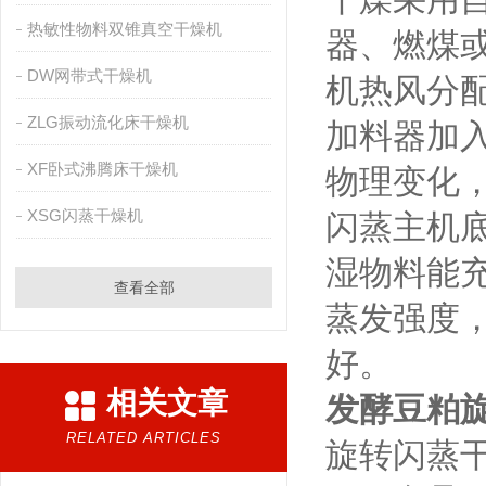
热敏性物料双锥真空干燥机
器、燃煤
DW网带式干燥机
机热风分
ZLG振动流化床干燥机
加料器加
XF卧式沸腾床干燥机
物理变化
XSG闪蒸干燥机
闪蒸主机
湿物料能
查看全部
蒸发强度
好。
相关文章
发酵豆粕
RELATED ARTICLES
旋转闪蒸