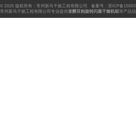
© 2026 版权所有：常州新马干燥工程有限公司 备案号：
苏ICP备15003
常州新马干燥工程有限公司专业提供
发酵豆粕旋转闪蒸干燥机组
等产品信