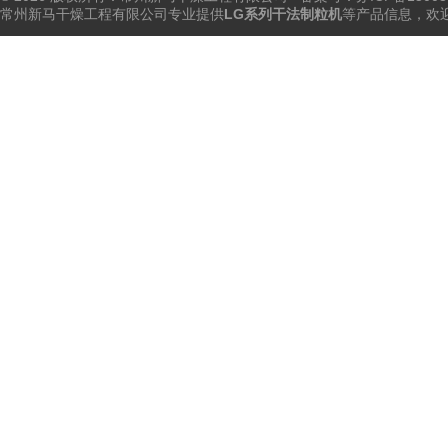
常州新马干燥工程有限公司专业提供
LG系列干法制粒机
等产品信息，欢