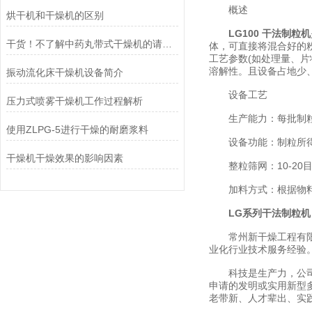
概述
烘干机和干燥机的区别
LG100 干法制粒机
干货！不了解中药丸带式干燥机的请看这儿
体，可直接将混合好的
工艺参数(如处理量、
溶解性。且设备占地少
振动流化床干燥机设备简介
设备工艺
压力式喷雾干燥机工作过程解析
生产能力：每批制粒量4
使用ZLPG-5进行干燥的耐磨浆料
设备功能：制粒所得的
干燥机干燥效果的影响因素
整粒筛网：10-20
加料方式：根据物料性
LG系列干法制粒机
常州新干燥工程有限公
业化行业技术服务经验
科技是生产力，公司以
申请的发明或实用新型
老带新、人才辈出、实