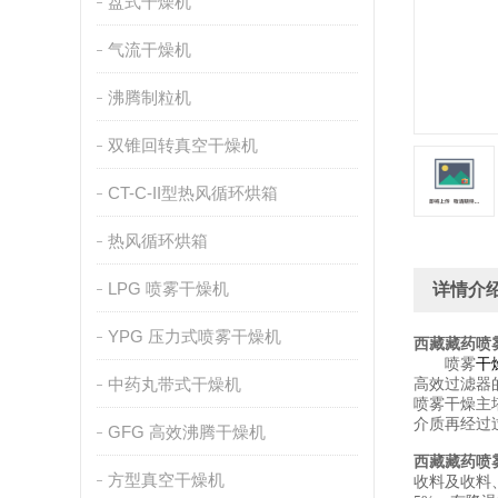
盘式干燥机
气流干燥机
沸腾制粒机
双锥回转真空干燥机
CT-C-II型热风循环烘箱
热风循环烘箱
LPG 喷雾干燥机
详情介
YPG 压力式喷雾干燥机
西藏藏药喷
喷雾
干
中药丸带式干燥机
高效过滤器
喷雾干燥主
介质再经过
GFG 高效沸腾干燥机
西藏藏药喷
方型真空干燥机
收料及收料