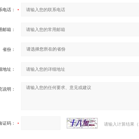
系电话：
用邮箱：
省份：
细地址：
充说明：
验证码：
请输入计算结果（