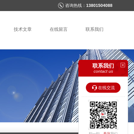
咨询热线：
13801504088
技术文章
在线留言
联系我们
联系我们
contact us
在线交流
扫一扫，
关注
我们