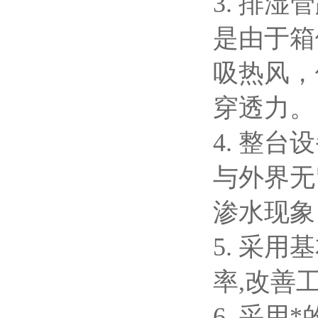
3.
排湿管
是由于箱
吸热风，
穿透力。
4.
整台设
与外界无
渗水现象
5.
采用基
率,改善
6.
采用*