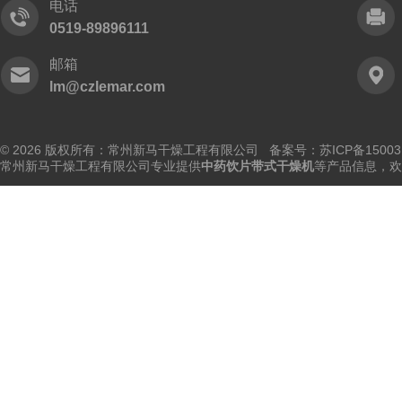
电话
0519-89896111
邮箱
lm@czlemar.com
© 2026 版权所有：常州新马干燥工程有限公司 备案号：
苏ICP备15003
常州新马干燥工程有限公司专业提供
中药饮片带式干燥机
等产品信息，欢