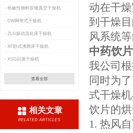
动在干燥
热敏性物料双锥真空干燥机
到干燥目
DW网带式干燥机
风系统等
ZLG振动流化床干燥机
XF卧式沸腾床干燥机
中药饮片
XSG闪蒸干燥机
我公司根
同时为了
查看全部
式干燥机
饮片的烘
相关文章
RELATED ARTICLES
1.
热风自