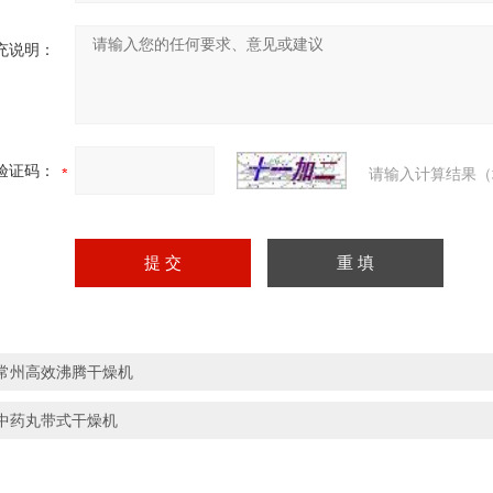
充说明：
验证码：
请输入计算结果（
常州高效沸腾干燥机
中药丸带式干燥机