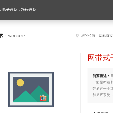
，筛分设备，粉碎设备
示
您的位置：
网站首页
/ PRODUCTS
网带式
简要描述：
（如星型布
带通过一个
和循环系统
空气从上往
燥。