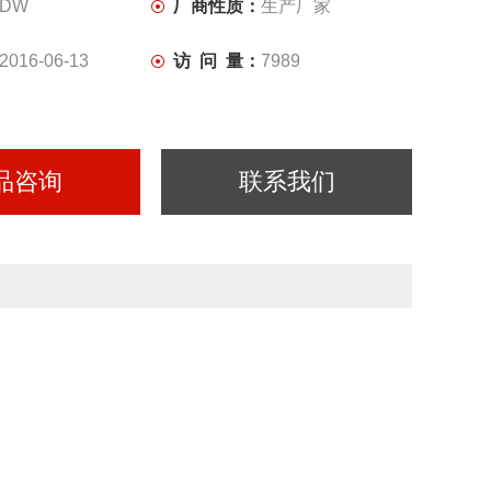
DW
厂商性质：
生产厂家
2016-06-13
访 问 量：
7989
品咨询
联系我们