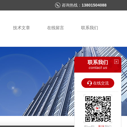
咨询热线：
13801504088
技术文章
在线留言
联系我们
联系我们
contact us
在线交流
扫一扫，
关注
我们