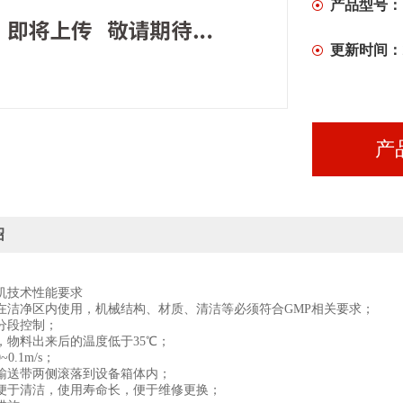
产品型号：
更新时间：
产
绍
机技术性能要求
在洁净区内使用，机械结构、材质、清洁等必须符合GMP相关要求；
分段控制；
，物料出来后的温度低于35℃；
0.1m/s；
输送带两侧滚落到设备箱体内；
便于清洁，使用寿命长，便于维修更换；