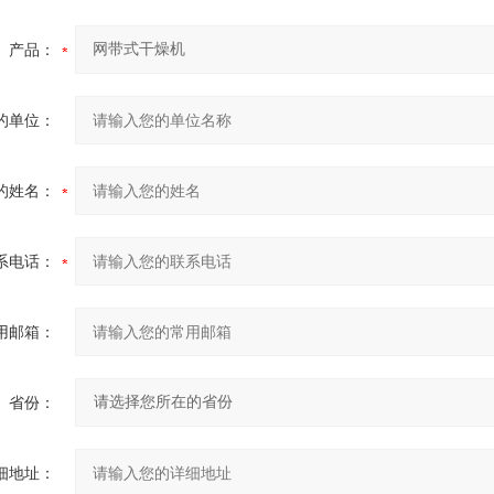
产品：
的单位：
的姓名：
系电话：
用邮箱：
省份：
细地址：