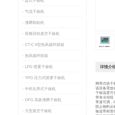
盘式干燥机
气流干燥机
沸腾制粒机
双锥回转真空干燥机
CT-C-II型热风循环烘箱
热风循环烘箱
LPG 喷雾干燥机
详情介
YPG 压力式喷雾干燥机
网带式烘干
该设备需放
中药丸带式干燥机
干燥温度可
带有冷却段
GFG 高效沸腾干燥机
带速可调，0~
防止物料从
方型真空干燥机
输送带材质