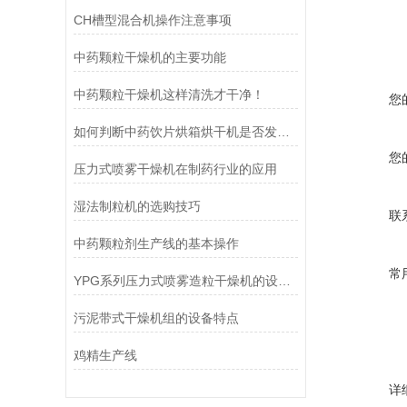
CH槽型混合机操作注意事项
中药颗粒干燥机的主要功能
中药颗粒干燥机这样清洗才干净！
您
如何判断中药饮片烘箱烘干机是否发生故障呢？
您
压力式喷雾干燥机在制药行业的应用
湿法制粒机的选购技巧
联
中药颗粒剂生产线的基本操作
常
YPG系列压力式喷雾造粒干燥机的设备概述
污泥带式干燥机组的设备特点
鸡精生产线
详