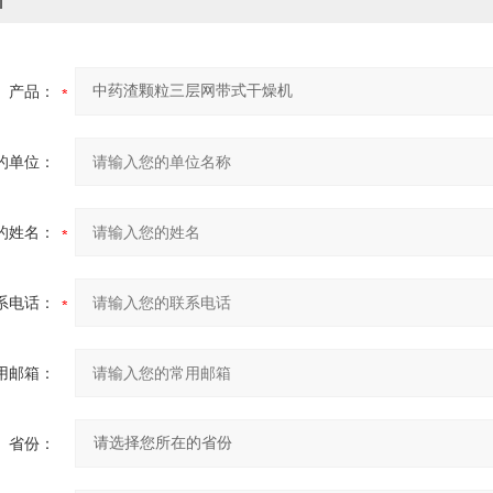
价
产品：
的单位：
的姓名：
系电话：
用邮箱：
省份：