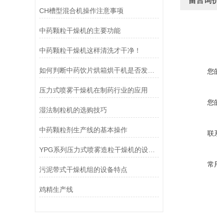
留言询
CH槽型混合机操作注意事项
中药颗粒干燥机的主要功能
中药颗粒干燥机这样清洗才干净！
如何判断中药饮片烘箱烘干机是否发生故障呢？
您
压力式喷雾干燥机在制药行业的应用
您
湿法制粒机的选购技巧
中药颗粒剂生产线的基本操作
联
YPG系列压力式喷雾造粒干燥机的设备概述
常
污泥带式干燥机组的设备特点
鸡精生产线