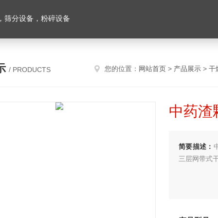
，筛分设备，粉碎设备
示
您的位置：
网站首页
>
产品展示
>
干
/ PRODUCTS
中药渣
简要描述：
三层网带式干