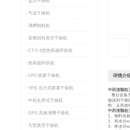
盘式干燥机
气流干燥机
沸腾制粒机
双锥回转真空干燥机
CT-C-II型热风循环烘箱
热风循环烘箱
LPG 喷雾干燥机
详情介
YPG 压力式喷雾干燥机
中药渣颗粒
整台设备为
中药丸带式干燥机
输送到干燥
料，从而使
中药渣颗粒
GFG 高效沸腾干燥机
1、物料名
2、初水分w
方型真空干燥机
3、终水分w