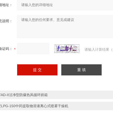
细地址：
充说明：
验证码：
请输入计算结果（
FAD-II洁净型防爆热风循环烘箱
ZLPG-150中药提取物溶液离心式喷雾干燥机