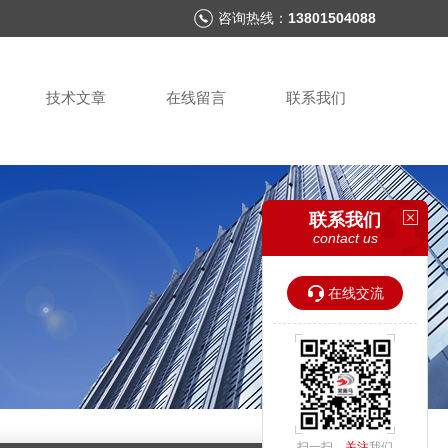
咨询热线：
13801504088
技术文章
在线留言
联系我们
联系我们
contact us
在线交流
扫一扫，
关注
我们