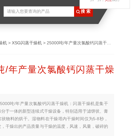
燥机
>
XSG闪蒸干燥机
> 25000吨/年产量次氯酸钙闪蒸干燥机
00吨/年产量次氯酸钙闪蒸干燥
25000吨/年产量次氯酸钙闪蒸干燥机：闪蒸干燥机是集干
筛分于一体的新型连续式干燥设备，特别适用于滤饼状、膏
浆状物料的烘干。湿物料在干燥塔内干燥时间仅为5-8秒，
发，干燥出的产品质量与干燥的温度，风速，风量，破碎的
关系。