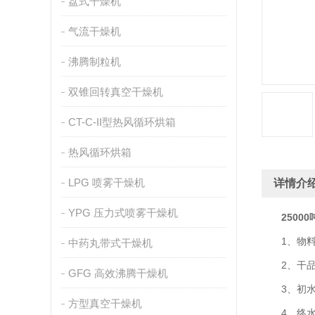
盘式干燥机
气流干燥机
沸腾制粒机
双锥回转真空干燥机
CT-C-II型热风循环烘箱
热风循环烘箱
LPG 喷雾干燥机
详情介
YPG 压力式喷雾干燥机
2500
1、物料
中药丸带式干燥机
2、干品产量
GFG 高效沸腾干燥机
3、初水份
方型真空干燥机
4、终水份：