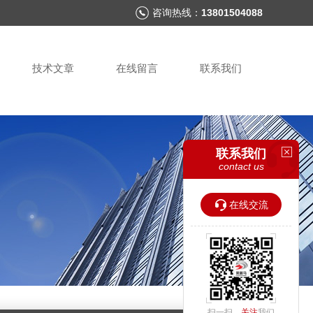
咨询热线：
13801504088
技术文章
在线留言
联系我们
联系我们
contact us
在线交流
扫一扫，
关注
我们