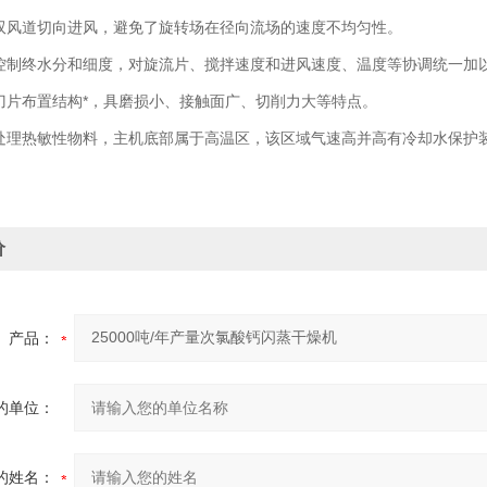
风道切向进风，避免了旋转场在径向流场的速度不均匀性。
制终水分和细度，对旋流片、搅拌速度和进风速度、温度等协调统一加
片布置结构*，具磨损小、接触面广、切削力大等特点。
理热敏性物料，主机底部属于高温区，该区域气速高并高有冷却水保护
价
产品：
的单位：
的姓名：