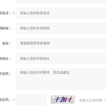
系电话：
用邮箱：
省份：
细地址：
充说明：
验证码：
请输入计算结果（