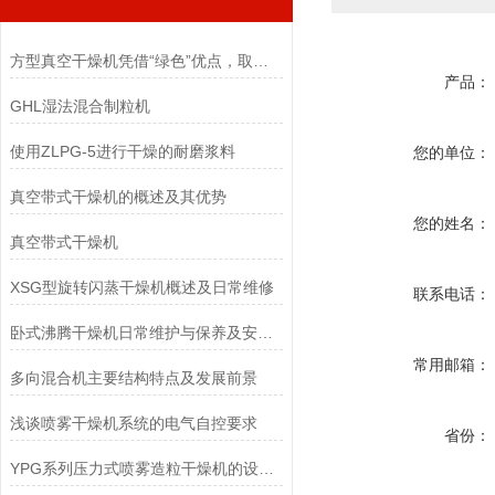
方型真空干燥机凭借“绿色”优点，取得了市场青睐
产品：
GHL湿法混合制粒机
使用ZLPG-5进行干燥的耐磨浆料
您的单位：
真空带式干燥机的概述及其优势
您的姓名：
真空带式干燥机
XSG型旋转闪蒸干燥机概述及日常维修
联系电话：
卧式沸腾干燥机日常维护与保养及安全注意事项
常用邮箱：
多向混合机主要结构特点及发展前景
浅谈喷雾干燥机系统的电气自控要求
省份：
YPG系列压力式喷雾造粒干燥机的设备概述