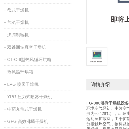
盘式干燥机
气流干燥机
沸腾制粒机
双锥回转真空干燥机
CT-C-II型热风循环烘箱
热风循环烘箱
LPG 喷雾干燥机
详情介绍
YPG 压力式喷雾干燥机
FG-300沸腾干燥机
设备
环境空气经初、中效空
中药丸带式干燥机
般为60-120℃），
运动至扩散室，由于扩
GFG 高效沸腾干燥机
分接触热空气，物料及