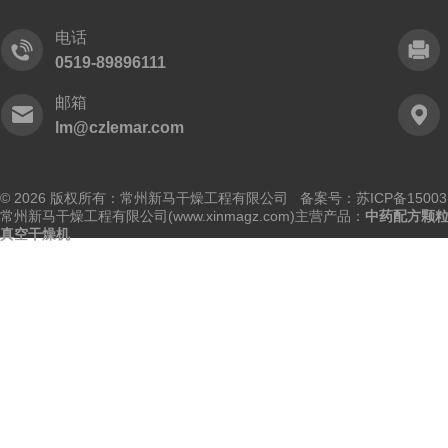
电话
0519-89896111
邮箱
lm@czlemar.com
© 2026 版权所有：常州新马干燥工程有限公司 备案号：
苏ICP备15003
常州新马干燥工程有限公司(www.xinmagz.com)主营产品：
中药配方颗
真空干燥机