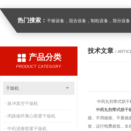
热门搜索：
干燥设备，混合设备，制粒设备，筛分设备
技术文章
/ ARTIC
产品分类
PRODUCT CATEGORY
干燥机
中药丸剂带式烘干机
脉冲真空干燥机
中药丸剂带式烘干
闭路循环离心喷雾干燥机
煤、不用烧柴、不要烧
放，运行电费超低，全
中药浸膏喷雾干燥机