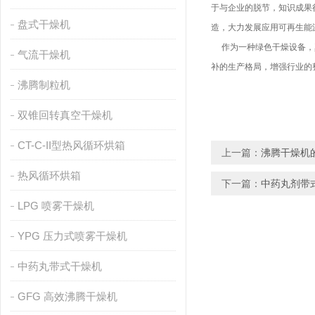
于与企业的脱节，知识成果
盘式干燥机
造，大力发展应用可再生能
作为一种绿色干燥设备，真
气流干燥机
补的生产格局，增强行业的
沸腾制粒机
双锥回转真空干燥机
CT-C-II型热风循环烘箱
上一篇：
沸腾干燥机
热风循环烘箱
下一篇：
中药丸剂带
LPG 喷雾干燥机
YPG 压力式喷雾干燥机
中药丸带式干燥机
GFG 高效沸腾干燥机