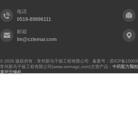
电话
0519-89896111
邮箱
lm@czlemar.com
© 2026 版权所有：常州新马干燥工程有限公司 备案号：
苏ICP备15003
常州新马干燥工程有限公司(www.xinmagz.com)主营产品：
中药配方颗
真空干燥机