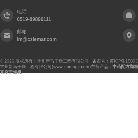
电话
0519-89896111
邮箱
lm@czlemar.com
© 2026 版权所有：常州新马干燥工程有限公司 备案号：
苏ICP备15003
常州新马干燥工程有限公司(www.xinmagz.com)主营产品：
中药配方颗
真空干燥机