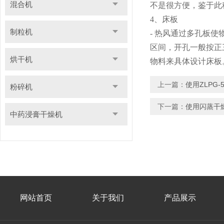
混合机
不是很方便，鉴于此
4、床板
制粒机
- 热风通过多孔板
区间，开孔一般按正
烘干机
物料来具体设计床板
上一篇：
使用ZLPG
粉碎机
下一篇：
使用闪蒸干
中药浸膏干燥机
网站首页
关于我们
产品展示