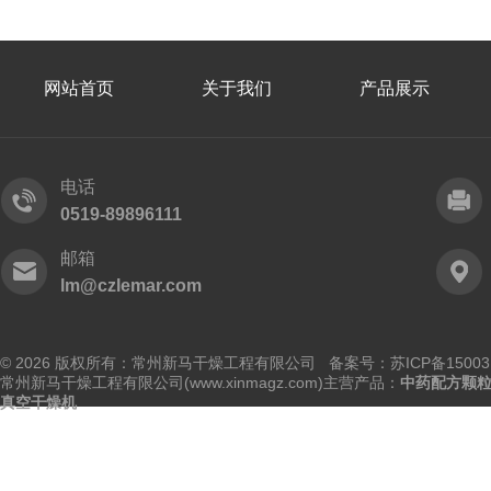
网站首页
关于我们
产品展示
电话
0519-89896111
邮箱
lm@czlemar.com
© 2026 版权所有：常州新马干燥工程有限公司 备案号：
苏ICP备15003
常州新马干燥工程有限公司(www.xinmagz.com)主营产品：
中药配方颗
真空干燥机