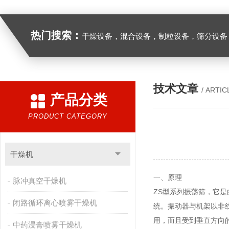
热门搜索：
干燥设备，混合设备，制粒设备，筛分设备
技术文章
/ ARTIC
产品分类
PRODUCT CATEGORY
干燥机
一、原理
脉冲真空干燥机
ZS型系列振荡筛，它是
闭路循环离心喷雾干燥机
统。振动器与机架以非
用，而且受到垂直方向
中药浸膏喷雾干燥机