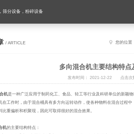
，筛分设备，粉碎设备
章
您的位置
/ ARTICLE
多向混合机主要结构特点
发布时间： 2021-12-22 点击次数
合机
是一种广泛应用于制药化工、食品、轻工等行业及科研单位的新颖物
机在工作时，由于混合桶具有多方向运转动作，使各种物料在混合过程中
料比重偏析和积聚现，因此可取得很好的混合效果。
合机
的主要结构特点：