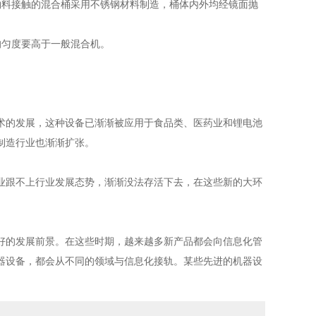
料接触的混合桶采用不锈钢材料制造，桶体内外均经镜面抛
匀度要高于一般混合机。
的发展，这种设备已渐渐被应用于食品类、医药业和锂电池
制造行业也渐渐扩张。
跟不上行业发展态势，渐渐没法存活下去，在这些新的大环
的发展前景。在这些时期，越来越多新产品都会向信息化管
器设备，都会从不同的领域与信息化接轨。某些先进的机器设