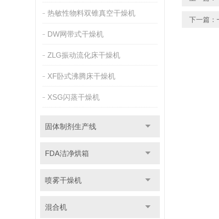
热敏性物料双锥真空干燥机
下一篇：
DW网带式干燥机
ZLG振动流化床干燥机
XF卧式沸腾床干燥机
XSG闪蒸干燥机
固体制剂生产线
FDA洁净烘箱
喷雾干燥机
混合机