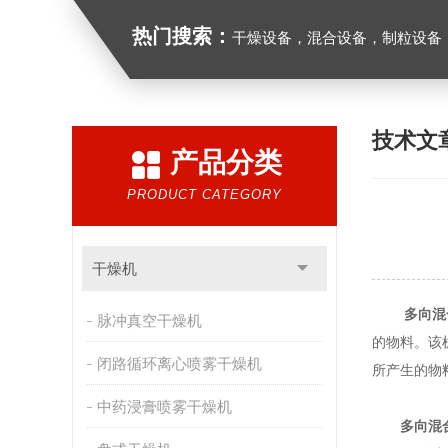
热门搜索：
干燥设备，混合设备，制粒设备
技术文
产品分类
PRODUCT CATEGORY
干燥机
多向混
脉冲真空干燥机
的物料。该
闭路循环离心喷雾干燥机
所产生的物
中药浸膏喷雾干燥机
多向混