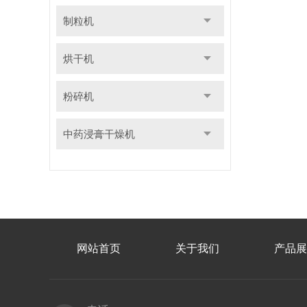
制粒机
烘干机
粉碎机
中药浸膏干燥机
网站首页
关于我们
产品展