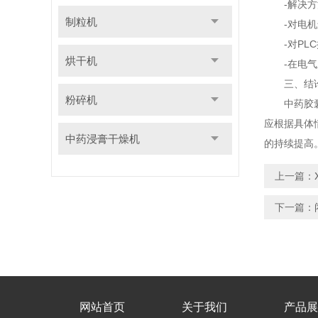
-解决方
制粒机
-对电机进
-对PLC
烘干机
-在电气系
三、结
粉碎机
中药胶囊剂
应根据具体
中药浸膏干燥机
的持续提高
上一篇：
下一篇：
网站首页
关于我们
产品展