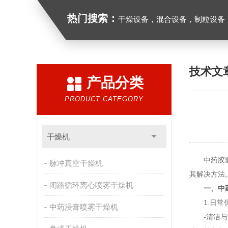
热门搜索：
干燥设备，混合设备，制粒设备
技术文
产品分类
PRODUCT CATEGORY
干燥机
中药胶囊剂
脉冲真空干燥机
其解决方法
闭路循环离心喷雾干燥机
一、
中
1.日常
中药浸膏喷雾干燥机
-清洁与消