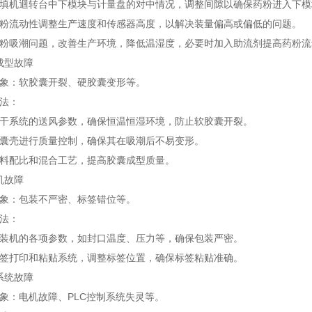
机迴转台中下模块与计量盘的对中情况，调整间隙以确保药粉进入下模
流动性调整生产速度和传感器高度，以解决装量偏高或偏低的问题。
吸潮问题，改善生产环境，降低温湿度，必要时加入助流剂提高药粉流
成型故障
：软胶囊开裂、硬胶囊变形等。
法：
系统的送风参数，确保恒温恒湿环境，防止软胶囊开裂。
壳进行质量控制，确保其在吸潮后不易变形。
配比和混合工艺，提高胶囊成型质量。
机故障
：包装不严密、标签错位等。
法：
机的各项参数，如封口温度、压力等，确保包装严密。
打印和粘贴系统，调整标签位置，确保标签粘贴准确。
系统故障
：电机故障、PLC控制系统失灵等。