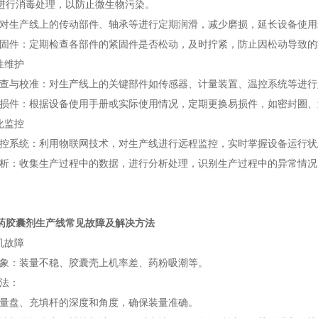
进行消毒处理，以防止微生物污染。
生产线上的传动部件、轴承等进行定期润滑，减少磨损，延长设备使用
件：定期检查各部件的紧固件是否松动，及时拧紧，防止因松动导致的
性维护
与校准：对生产线上的关键部件如传感器、计量装置、温控系统等进行
件：根据设备使用手册或实际使用情况，定期更换易损件，如密封圈、
化监控
系统：利用物联网技术，对生产线进行远程监控，实时掌握设备运行状
：收集生产过程中的数据，进行分析处理，识别生产过程中的异常情况
药胶囊剂生产线常见故障及解决方法
机故障
：装量不稳、胶囊壳上机率差、药粉吸潮等。
法：
盘、充填杆的深度和角度，确保装量准确。