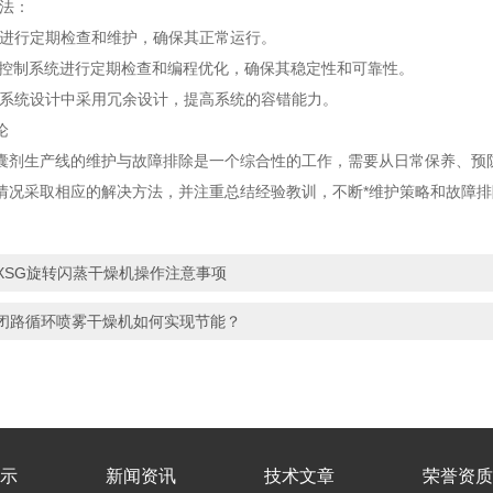
法：
行定期检查和维护，确保其正常运行。
控制系统进行定期检查和编程优化，确保其稳定性和可靠性。
统设计中采用冗余设计，提高系统的容错能力。
论
生产线的维护与故障排除是一个综合性的工作，需要从日常保养、预防
情况采取相应的解决方法，并注重总结经验教训，不断*维护策略和故障
。
XSG旋转闪蒸干燥机操作注意事项
闭路循环喷雾干燥机如何实现节能？
示
新闻资讯
技术文章
荣誉资质