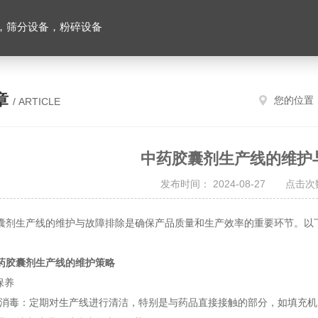
，筛分设备，粉碎设备
章
您的位置
/ ARTICLE
中药胶囊剂生产线的维护
发布时间： 2024-08-27 点击次数
生产线的维护与故障排除是确保产品质量和生产效率的重要环节。以下
。
药胶囊剂生产线
的维护策略
保养
毒：定期对生产线进行清洁，特别是与药品直接接触的部分，如填充机、