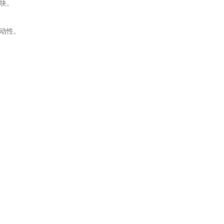
块。
动性。