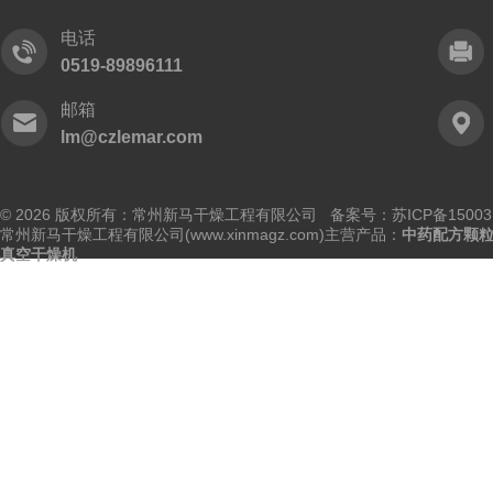
电话
0519-89896111
邮箱
lm@czlemar.com
© 2026 版权所有：常州新马干燥工程有限公司 备案号：
苏ICP备15003
常州新马干燥工程有限公司(www.xinmagz.com)主营产品：
中药配方颗
真空干燥机