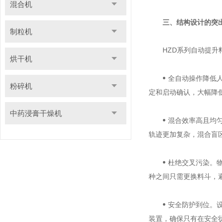
混合机
三、结构设计的突
制粒机
HZD系列自动提升料
烘干机
•
‌
全自动操作降低人
粉碎机
定和启动确认，大幅降
中药浸膏干燥机
•
‌
混合效率高且均
轨迹更加复杂，混合盲
•
‌
杜绝交叉污染‌
种之间只需更换料斗，
•
‌
安全防护到位‌
装置，确保只有在安全