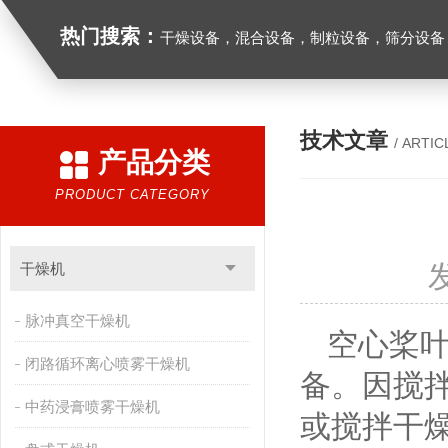
热门搜索：
干燥设备，混合设备，制粒设备，筛分设备
技术文章
/ ARTIC
产品分类
PRODUCT CATEGORY
干燥机
脉冲真空干燥机
空心桨叶
闭路循环离心喷雾干燥机
备。因搅
中药浸膏喷雾干燥机
或搅拌干