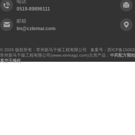
电话
0519-89896111
邮箱
lm@czlemar.com
© 2026 版权所有：常州新马干燥工程有限公司 备案号：
苏ICP备15003
常州新马干燥工程有限公司(www.xinmagz.com)主营产品：
中药配方颗
真空干燥机