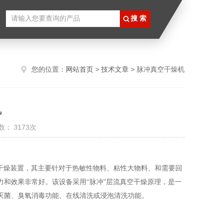
您的位置：
网站首页
>
技术文章
> 脉冲真空干燥机
机
： 3173次
式干燥装置，其主要针对于热敏性物料、粘性大物料、和需要回
和效果非常好。该设备采用“脉冲”层流真空干燥原理，是一
灭菌、臭氧消毒功能、在线清洗或浸泡清洗功能。