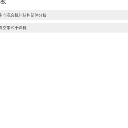
参数
多向混合机的结构部件分析
真空带式干燥机