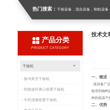
热门搜索：
干燥设备，混合设备，制粒设备
技术文
产品分类
PRODUCT CATEGORY
干燥机
一、概述
脉冲真空干燥机
该设备广
闭路循环离心喷雾干燥机
收溶剂物料
种的低温干
中药浸膏喷雾干燥机
二、优势