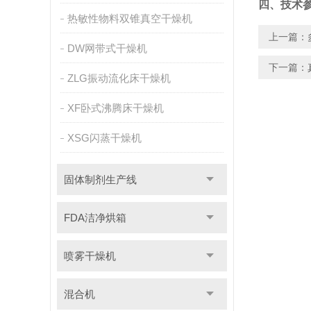
四、技术
热敏性物料双锥真空干燥机
上一篇：
DW网带式干燥机
下一篇：
ZLG振动流化床干燥机
XF卧式沸腾床干燥机
XSG闪蒸干燥机
固体制剂生产线
FDA洁净烘箱
喷雾干燥机
混合机