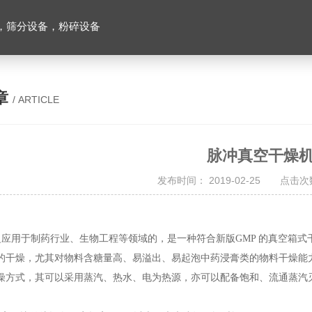
，筛分设备，粉碎设备
章
/ ARTICLE
脉冲真空干燥
发布时间： 2019-02-25 点击次数
泛应用于制药行业、生物工程等领域的，是一种符合新版GMP 的真空箱
的干燥，尤其对物料含糖量高、易溢出、易起泡中药浸膏类的物料干燥能力
燥方式，其可以采用蒸汽、热水、电为热源，亦可以配备饱和、流通蒸汽