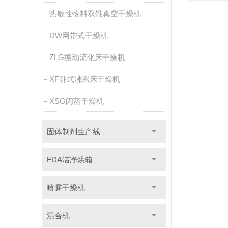
热敏性物料双锥真空干燥机
DW网带式干燥机
ZLG振动流化床干燥机
XF卧式沸腾床干燥机
XSG闪蒸干燥机
固体制剂生产线
FDA洁净烘箱
喷雾干燥机
混合机