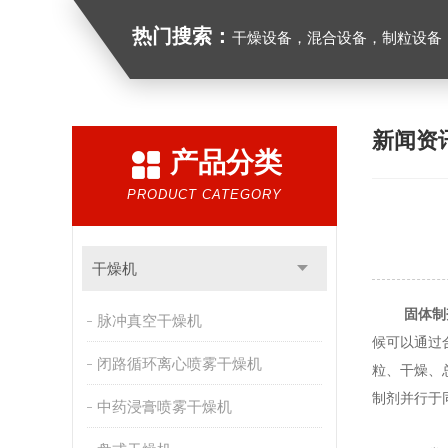
热门搜索：
干燥设备，混合设备，制粒设备
新闻资
产品分类
PRODUCT CATEGORY
干燥机
固体制
脉冲真空干燥机
候可以通过
闭路循环离心喷雾干燥机
粒、干燥、
制剂并行于
中药浸膏喷雾干燥机