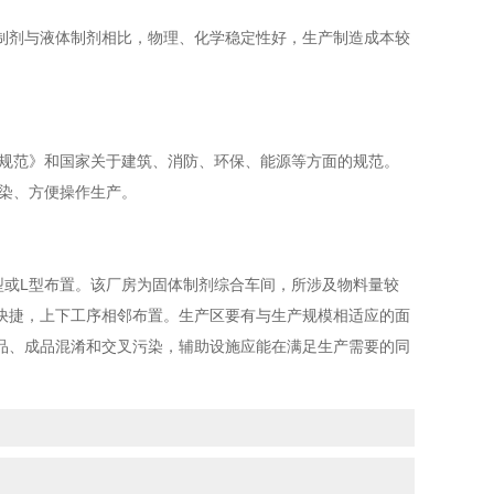
制剂与液体制剂相比，物理、化学稳定性好，生产制造成本较
规范》和国家关于建筑、消防、环保、能源等方面的规范。
染、方便操作生产。
或L型布置。该厂房为固体制剂综合车间，所涉及物料量较
快捷，上下工序相邻布置。生产区要有与生产规模相适应的面
品、成品混淆和交叉污染，辅助设施应能在满足生产需要的同