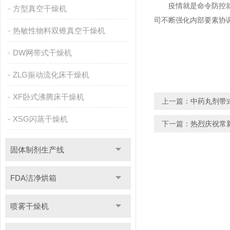
疫情就是命令防控就是
方型真空干燥机
司不断强化内部要素协
热敏性物料双锥真空干燥机
DW网带式干燥机
ZLG振动流化床干燥机
XF卧式沸腾床干燥机
上一篇：
中药丸剂带
XSG闪蒸干燥机
下一篇：
热烈庆祝常
固体制剂生产线
FDA洁净烘箱
喷雾干燥机