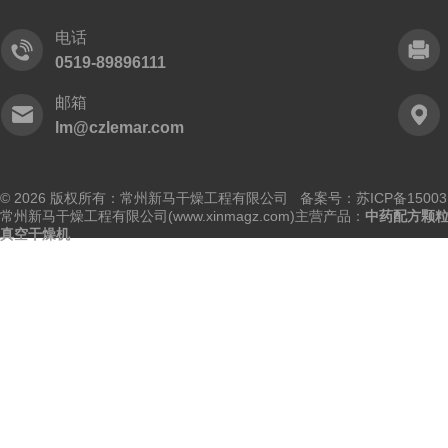
电话
0519-89896111
邮箱
lm@czlemar.com
© 2026 版权所有：常州新马干燥工程有限公司 备案号：
苏ICP备15003
常州新马干燥工程有限公司(www.xinmagz.com)主营产品：
中药配方颗
真空干燥机