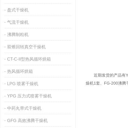
盘式干燥机
气流干燥机
沸腾制粒机
双锥回转真空干燥机
CT-C-II型热风循环烘箱
热风循环烘箱
近期发货的产品有YPG-
燥机1套、FG-200沸腾
LPG 喷雾干燥机
YPG 压力式喷雾干燥机
中药丸带式干燥机
GFG 高效沸腾干燥机