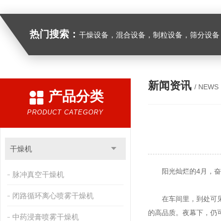
热门搜索：
干燥设备，混合设备，制粒设备，筛分设备
新闻资讯
/ NEWS
产品分类
PRODUCT CATEGORY
干燥机
阳光灿烂的4月，奋斗
脉冲真空干燥机
闭路循环离心喷雾干燥机
在车间里，到处可见忙
的高品质。夜幕下，仍
中药浸膏喷雾干燥机