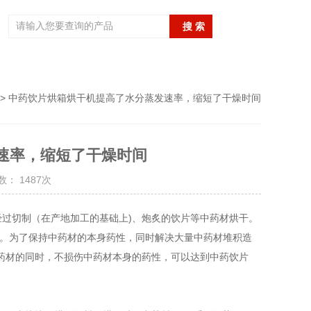
> 中药饮片烘箱烘干机提高了水分蒸发速率，缩短了干燥时间
速率，缩短了干燥时间
： 1487次
经过切制（在产地加工的基础上)、炮炙的饮片等中药材烘干。
左右。为了保持中药材的本身药性，同时解决大量中药材堆积造
药材的同时，不损伤中药材本身的药性，可以达到中药饮片