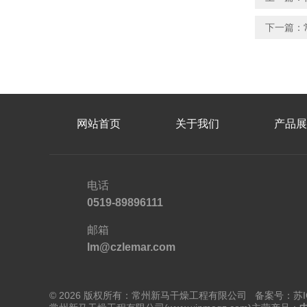
下一篇：
网站首页
关于我们
产品展
电话
0519-89896111
邮箱
lm@czlemar.com
© 2026 版权所有：常州新马干燥工程有限公司 备案号：
苏I