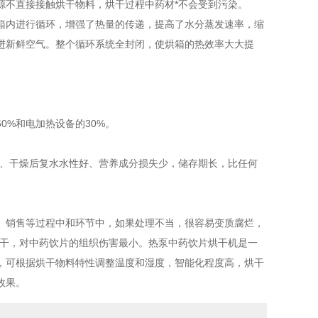
不直接接触烘干物料，烘干过程中药材*不会受到污染。
内进行循环，增强了热量的传递，提高了水分蒸发速率，缩
进新鲜空气。整个循环系统全封闭，使烘箱的热效率大大提
%和电加热设备的30%。
、干燥后复水水性好、营养成分损失少，储存期长，比任何
、销售等过程中和环节中，如果处理不当，很容易变质腐烂，
流烘干，对中药饮片的组织伤害最小。热泵中药饮片烘干机是一
，可根据烘干物料特性调整温度和湿度，智能化程度高，烘干
效果。