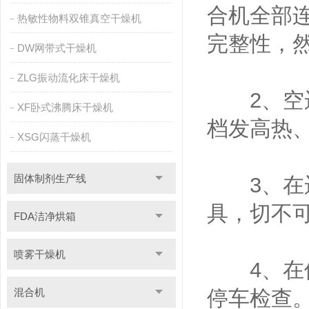
合机全部
热敏性物料双锥真空干燥机
完整性，
DW网带式干燥机
ZLG振动流化床干燥机
2、空运
XF卧式沸腾床干燥机
档发高热
XSG闪蒸干燥机
固体制剂生产线
3、在运
具，切不
FDA洁净烘箱
喷雾干燥机
4、在使
混合机
停车检查