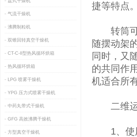
盘式干燥机
捷等特点
气流干燥机
沸腾制粒机
转筒可同
双锥回转真空干燥机
随摆动架
CT-C-II型热风循环烘箱
同时，又
的共同作
热风循环烘箱
机适合所
LPG 喷雾干燥机
YPG 压力式喷雾干燥机
二维运动
中药丸带式干燥机
GFG 高效沸腾干燥机
1、使用
方型真空干燥机