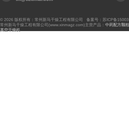
© 2026 版权所有：常州新马干燥工程有限公司 备案号：
苏ICP备15003
常州新马干燥工程有限公司(www.xinmagz.com)主营产品：
中药配方颗
真空干燥机