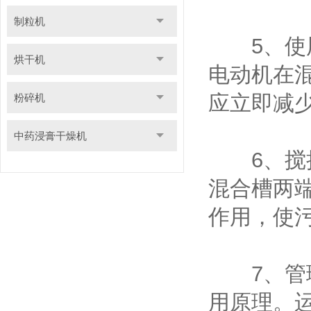
制粒机
5、使用
烘干机
电动机在
应立即减
粉碎机
中药浸膏干燥机
6、搅拌
混合槽两
作用，使
7、管理
用原理。