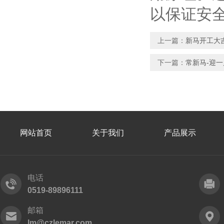
以保证安
上一篇：
新马开工大
下一篇：
常新马-迎
网站首页
关于我们
产品展示
电话
0519-89896111
邮箱
lm@czlemar.com