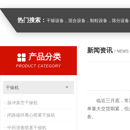
热门搜索：
干燥设备，混合设备，制粒设备，筛分设备
新闻资讯
/ NEWS
产品分类
PRODUCT CATEGORY
干燥机
临近三月底，常新
脉冲真空干燥机
单量大交货期紧，但
闭路循环离心喷雾干燥机
务。
中药浸膏喷雾干燥机