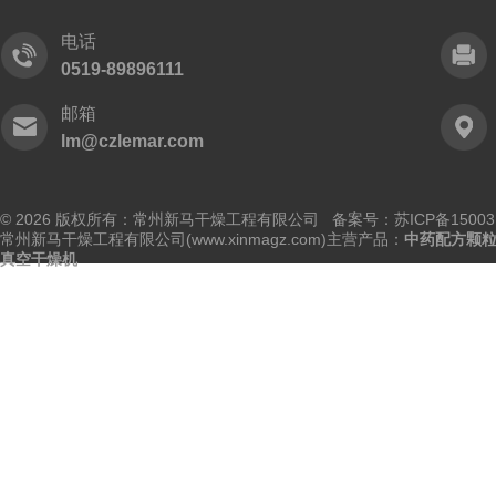
电话
0519-89896111
邮箱
lm@czlemar.com
© 2026 版权所有：常州新马干燥工程有限公司 备案号：
苏ICP备15003
常州新马干燥工程有限公司(www.xinmagz.com)主营产品：
中药配方颗
真空干燥机