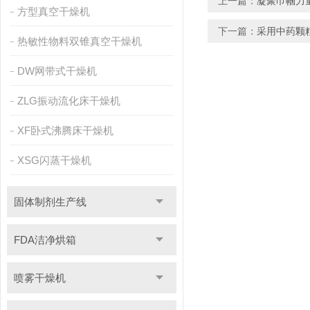
上一篇：
凝聚巾帼力
方型真空干燥机
下一篇：
采用中药颗
热敏性物料双锥真空干燥机
DW网带式干燥机
ZLG振动流化床干燥机
XF卧式沸腾床干燥机
XSG闪蒸干燥机
固体制剂生产线
FDA洁净烘箱
喷雾干燥机