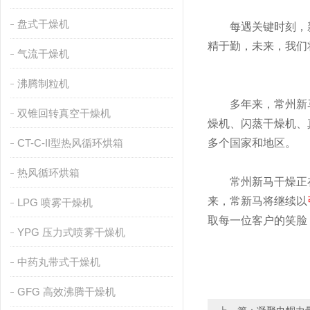
盘式干燥机
每遇关键时刻，新马
精于勤，未来，我们
气流干燥机
沸腾制粒机
多年来，常州新马
双锥回转真空干燥机
燥机、闪蒸干燥机、
CT-C-II型热风循环烘箱
多个国家和地区。
热风循环烘箱
常州新马干燥正在用
来，常新马将继续以
LPG 喷雾干燥机
取每一位客户的笑脸，一
YPG 压力式喷雾干燥机
中药丸带式干燥机
GFG 高效沸腾干燥机