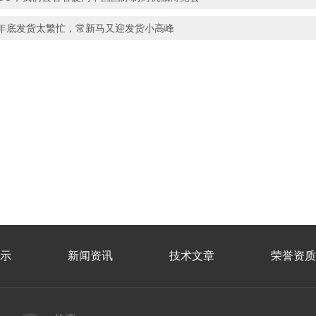
年底发货太繁忙，常新马又迎发货小高峰
示
新闻资讯
技术文章
荣誉资质