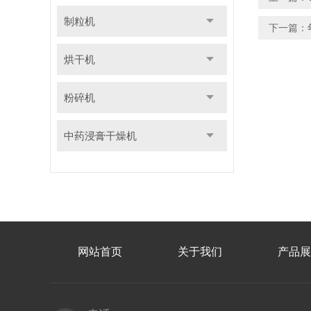
制粒机
下一篇：
烘干机
粉碎机
中药浸膏干燥机
网站首页
关于我们
产品展