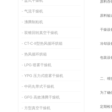
盘式干燥机
原料存储：
气流干燥机
原料输送：
沸腾制粒机
干燥设备：
双锥回转真空干燥机
CT-C-II型热风循环烘箱
冷却设备：
热风循环烘箱
包装设备：
LPG 喷雾干燥机
YPG 压力式喷雾干燥机
二、维护
中药丸带式干燥机
为了确保木
GFG 高效沸腾干燥机
定期检查：
方型真空干燥机