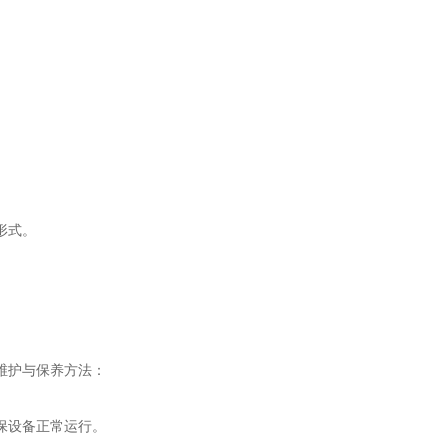
形式。
维护与保养方法：
保设备正常运行。