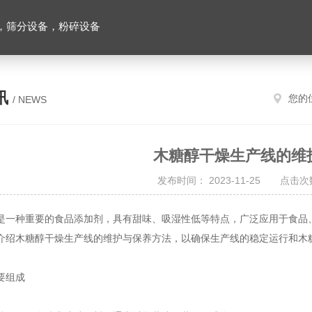
，筛分设备，粉碎设备
讯
您的
/ NEWS
木糖醇干燥生产线的维
发布时间： 2023-11-25 点击次数
种重要的食品添加剂，具有甜味、吸湿性低等特点，广泛应用于食品、
介绍木糖醇干燥生产线的维护与保养方法，以确保生产线的稳定运行和木
组成