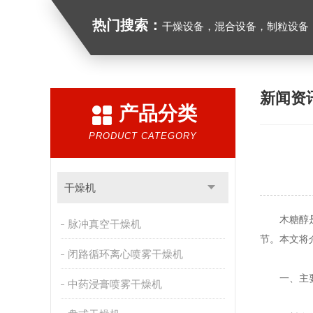
热门搜索：
干燥设备，混合设备，制粒设备
新闻资
产品分类
PRODUCT CATEGORY
干燥机
木糖醇是一
脉冲真空干燥机
节。本文将
闭路循环离心喷雾干燥机
一、主要
中药浸膏喷雾干燥机